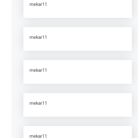
mekar11
mekar11
mekar11
mekar11
mekar11