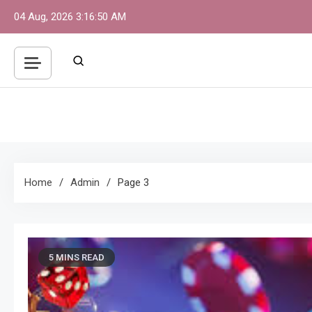
Skip
04 Aug, 2026
3:16:52 AM
to
content
Home
Admin
Page 3
5 MINS READ