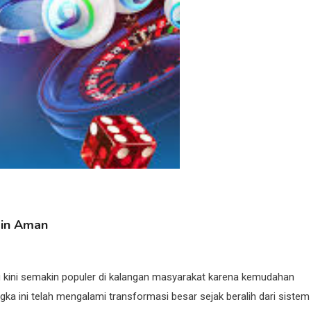
ain Aman
 kini semakin populer di kalangan masyarakat karena kemudahan
 ini telah mengalami transformasi besar sejak beralih dari sistem