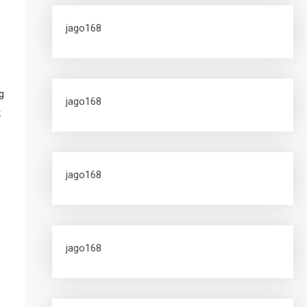
jago168
g
jago168
k
jago168
jago168