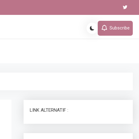
Subscribe
LINK ALTERNATIF :