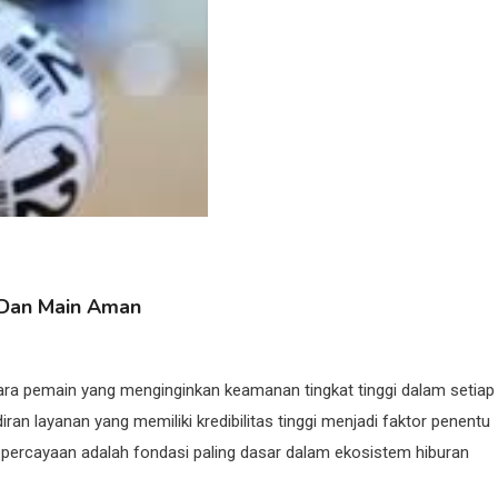
 Dan Main Aman
ara pemain yang menginginkan keamanan tingkat tinggi dalam setiap
iran layanan yang memiliki kredibilitas tinggi menjadi faktor penentu
epercayaan adalah fondasi paling dasar dalam ekosistem hiburan