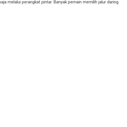
aja melalui perangkat pintar. Banyak pemain memilih jalur daring