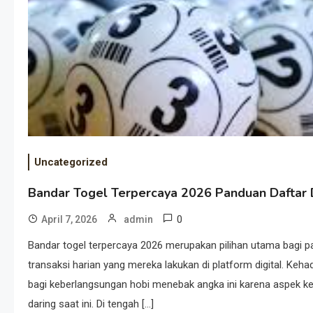
Uncategorized
Bandar Togel Terpercaya 2026 Panduan Daftar
0
April 7, 2026
admin
Bandar togel terpercaya 2026 merupakan pilihan utama bagi p
transaksi harian yang mereka lakukan di platform digital. Kehad
bagi keberlangsungan hobi menebak angka ini karena aspek k
daring saat ini. Di tengah […]