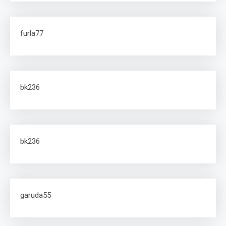
furla77
bk236
bk236
garuda55