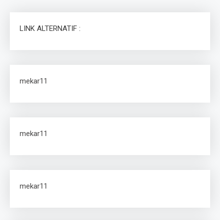
LINK ALTERNATIF :
mekar11
mekar11
mekar11