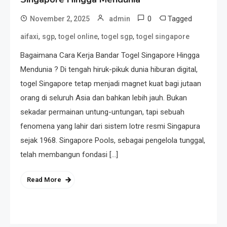
0
Tagged
November 2, 2025
admin
,
,
,
,
aifaxi
sgp
togel online
togel sgp
togel singapore
Bagaimana Cara Kerja Bandar Togel Singapore Hingga
Mendunia ? Di tengah hiruk-pikuk dunia hiburan digital,
togel Singapore tetap menjadi magnet kuat bagi jutaan
orang di seluruh Asia dan bahkan lebih jauh. Bukan
sekadar permainan untung-untungan, tapi sebuah
fenomena yang lahir dari sistem lotre resmi Singapura
sejak 1968. Singapore Pools, sebagai pengelola tunggal,
telah membangun fondasi […]
Read More