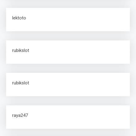
lektoto
rubikslot
rubikslot
raya247