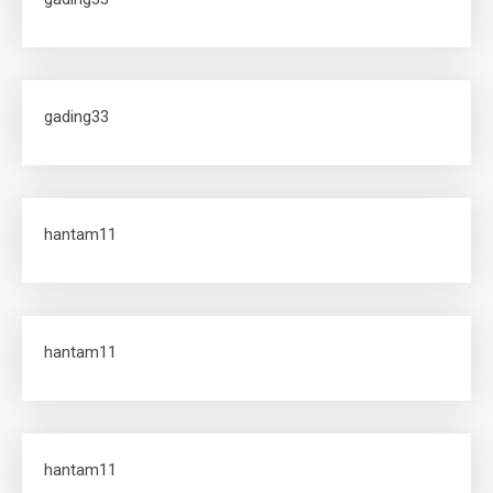
gading33
hantam11
hantam11
hantam11