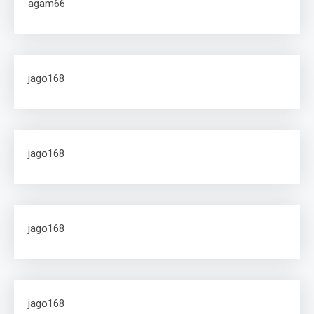
agam66
jago168
jago168
jago168
jago168