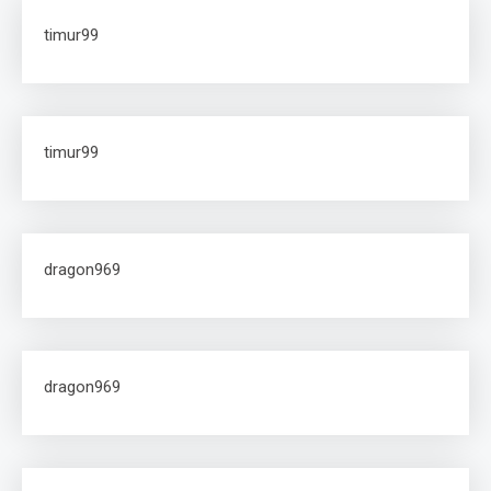
timur99
timur99
dragon969
dragon969