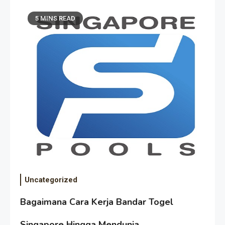
5 MINS READ
Uncategorized
Bagaimana Cara Kerja Bandar Togel
Singapore Hingga Mendunia