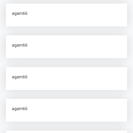
agam66
agam66
agam66
agam66