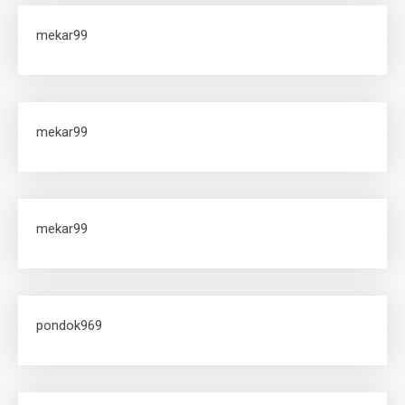
mekar99
mekar99
mekar99
pondok969