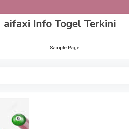
aifaxi Info Togel Terkini
Sample Page