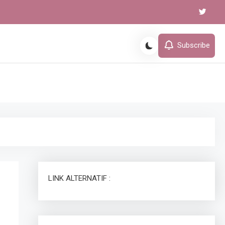
Subscribe
LINK ALTERNATIF :