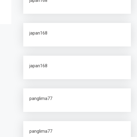
japan168
japan168
japan168
panglima77
panglima77