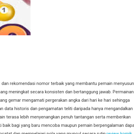
rkini dan rekomendasi nomor terbaik yang membantu pemain menyusun
enang meningkat secara konsisten dan bertanggung jawab. Permainan
ang gemar mengamati pergerakan angka dari hari ke hari sehingga
n data historis dan pengamatan teliti daripada hanya mengandalkan
main terasa lebih menyenangkan penuh tantangan serta memberikan
nti baik bagi yang baru mencoba maupun pemain berpengalaman dapa
atat dan mempelajari pola yang muncul secara rutin.
review komik