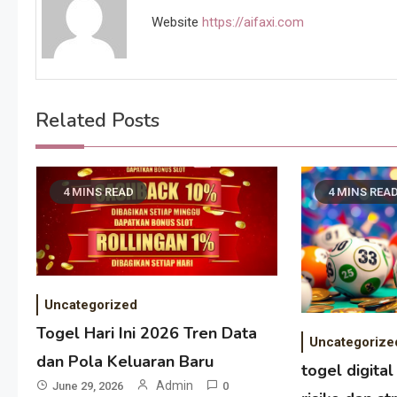
Website
https://aifaxi.com
Related Posts
4 MINS READ
4 MINS REA
Uncategorized
Togel Hari Ini 2026 Tren Data
Uncategorize
dan Pola Keluaran Baru
togel digita
Admin
June 29, 2026
0