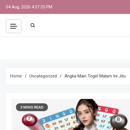
Skip
04 Aug, 2026
4:37:36 PM
to
content
Home
Uncategorized
Angka Main Togel Malam Ini Jitu
3 MINS READ