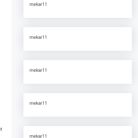
mekar11
mekar11
mekar11
mekar11
t
mekar11