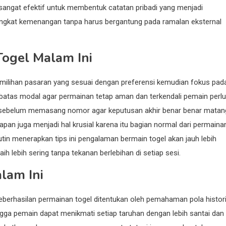
i sangat efektif untuk membentuk catatan pribadi yang menjadi
tingkat kemenangan tanpa harus bergantung pada ramalan eksternal
ogel Malam Ini
ilihan pasaran yang sesuai dengan preferensi kemudian fokus pad
batas modal agar permainan tetap aman dan terkendali pemain perlu
i sebelum memasang nomor agar keputusan akhir benar benar matan
apan juga menjadi hal krusial karena itu bagian normal dari permaina
in menerapkan tips ini pengalaman bermain togel akan jauh lebih
h lebih sering tanpa tekanan berlebihan di setiap sesi.
lam Ini
erhasilan permainan togel ditentukan oleh pemahaman pola histor
hingga pemain dapat menikmati setiap taruhan dengan lebih santai dan