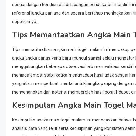
sesuai dengan kondisi real di lapangan pendekatan mandiri in
referensi jangka panjang dan secara bertahap meningkatkan 
sepenuhnya.
Tips Memanfaatkan Angka Main T
Tips memanfaatkan angka main togel malam ini mencakup pem
angka angka panas yang baru muncul sambil selalu mengatur 
menggabungkan beberapa observasi lalu memvalidasi sendir
menjaga emosi stabil ketika menghadapi hasil tidak sesuai har
yang akan memperkuat mental untuk jangka panjang dengan rut
menyenangkan dan potensi memperoleh hasil positif dapat dirai
Kesimpulan Angka Main Togel Ma
Kesimpulan angka main togel malam ini menegaskan bahwa keb
analisis data yang teliti serta kedisiplinan yang konsisten se