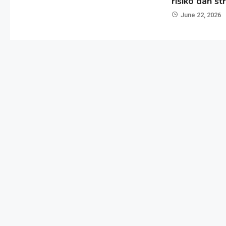
risiko dan s
June 22, 2026