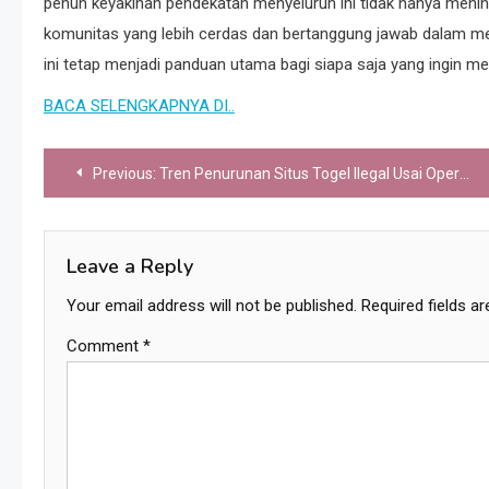
penuh keyakinan pendekatan menyeluruh ini tidak hanya meni
komunitas yang lebih cerdas dan bertanggung jawab dalam me
ini tetap menjadi panduan utama bagi siapa saja yang ingin m
BACA SELENGKAPNYA DI..
Post
Previous:
Tren Penurunan Situs Togel Ilegal Usai Operasi Siber
navigation
Leave a Reply
Your email address will not be published.
Required fields a
Comment
*