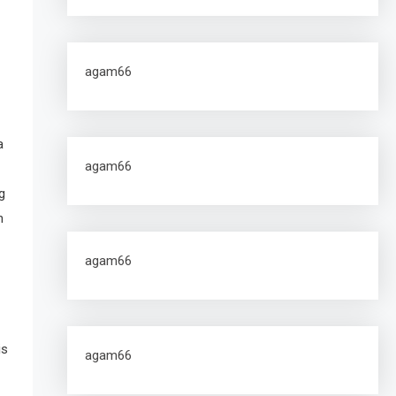
agam66
a
agam66
g
n
agam66
is
agam66