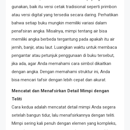
gunakan, baik itu versi cetak tradisional seperti primbon
atau versi digital yang tersedia secara daring. Perhatikan
bahwa setiap buku mungkin memiliki variasi dalam
penafsiran angka. Misalnya, mimpi tentang air bisa
memiliki angka berbeda tergantung pada apakah itu air
jernih, banjir, atau laut. Luangkan waktu untuk membaca
pengantar atau petunjuk penggunaan di buku tersebut,
jika ada, agar Anda memahami cara simbol dikaitkan
dengan angka. Dengan memahami struktur ini, Anda
bisa mencari tafsir dengan lebih cepat dan akurat.
Mencatat dan Menafsirkan Detail Mimpi dengan
Teliti
Cara kedua adalah mencatat detail mimpi Anda segera
setelah bangun tidur, lalu menafsirkannya dengan teliti.
Mimpi sering kali penuh dengan elemen yang kompleks,