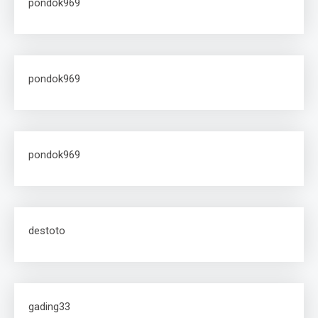
pondok969
pondok969
pondok969
destoto
gading33