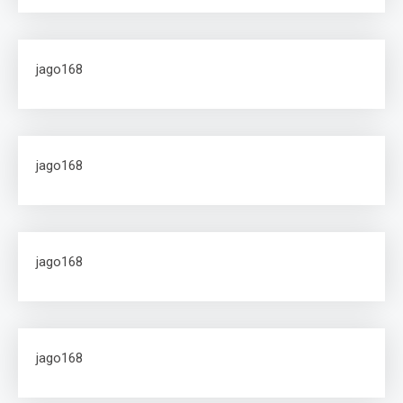
jago168
jago168
jago168
jago168