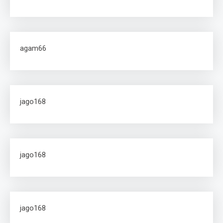
agam66
jago168
jago168
jago168