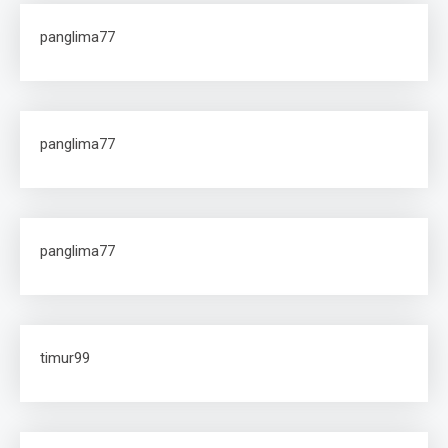
panglima77
panglima77
panglima77
timur99