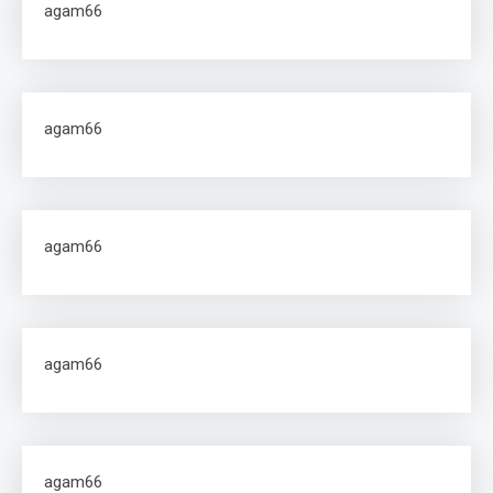
agam66
agam66
agam66
agam66
agam66