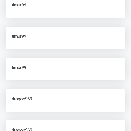
timur99
timur99
timur99
dragon969
dragon969