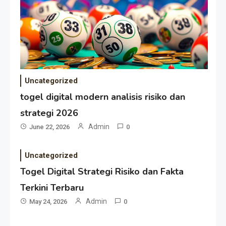
Uncategorized
togel digital modern analisis risiko dan
strategi 2026
Admin
June 22, 2026
0
Uncategorized
Togel Digital Strategi Risiko dan Fakta
Terkini Terbaru
Admin
May 24, 2026
0