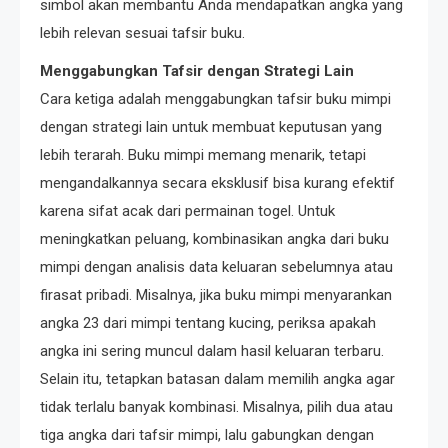
simbol akan membantu Anda mendapatkan angka yang
lebih relevan sesuai tafsir buku.
Menggabungkan Tafsir dengan Strategi Lain
Cara ketiga adalah menggabungkan tafsir buku mimpi
dengan strategi lain untuk membuat keputusan yang
lebih terarah. Buku mimpi memang menarik, tetapi
mengandalkannya secara eksklusif bisa kurang efektif
karena sifat acak dari permainan togel. Untuk
meningkatkan peluang, kombinasikan angka dari buku
mimpi dengan analisis data keluaran sebelumnya atau
firasat pribadi. Misalnya, jika buku mimpi menyarankan
angka 23 dari mimpi tentang kucing, periksa apakah
angka ini sering muncul dalam hasil keluaran terbaru.
Selain itu, tetapkan batasan dalam memilih angka agar
tidak terlalu banyak kombinasi. Misalnya, pilih dua atau
tiga angka dari tafsir mimpi, lalu gabungkan dengan