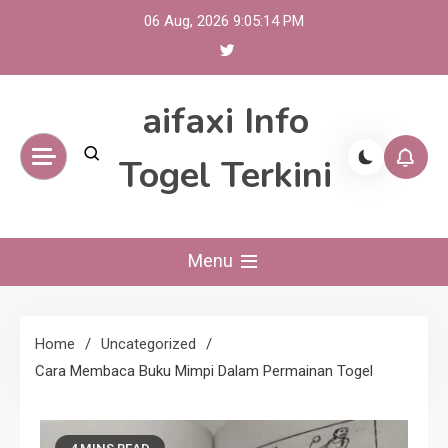
Skip
06 Aug, 2026
9:05:15 PM
to
content
aifaxi Info
Togel Terkini
Menu
Home
Uncategorized
Cara Membaca Buku Mimpi Dalam Permainan Togel