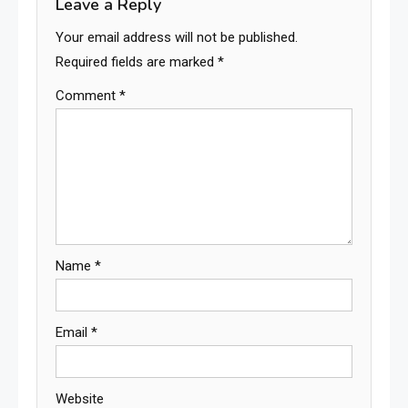
Leave a Reply
Your email address will not be published.
Required fields are marked
*
Comment
*
Name
*
Email
*
Website