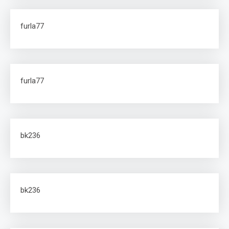
furla77
furla77
bk236
bk236