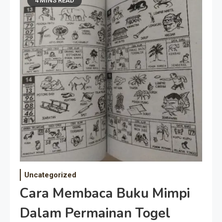
4 MINS READ
Uncategorized
Cara Membaca Buku Mimpi
Dalam Permainan Togel