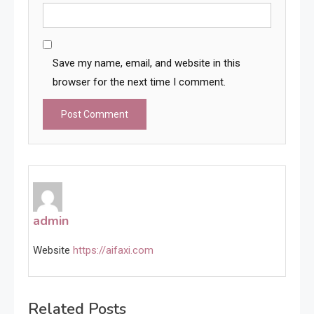
Save my name, email, and website in this
browser for the next time I comment.
admin
Website
https://aifaxi.com
Related Posts