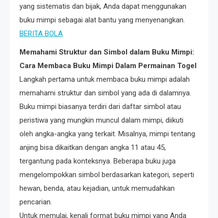
yang sistematis dan bijak, Anda dapat menggunakan
buku mimpi sebagai alat bantu yang menyenangkan.
BERITA BOLA
Memahami Struktur dan Simbol dalam Buku Mimpi:
Cara Membaca Buku Mimpi Dalam Permainan Togel
Langkah pertama untuk membaca buku mimpi adalah
memahami struktur dan simbol yang ada di dalamnya.
Buku mimpi biasanya terdiri dari daftar simbol atau
peristiwa yang mungkin muncul dalam mimpi, diikuti
oleh angka-angka yang terkait. Misalnya, mimpi tentang
anjing bisa dikaitkan dengan angka 11 atau 45,
tergantung pada konteksnya. Beberapa buku juga
mengelompokkan simbol berdasarkan kategori, seperti
hewan, benda, atau kejadian, untuk memudahkan
pencarian.
Untuk memulai, kenali format buku mimpi yang Anda