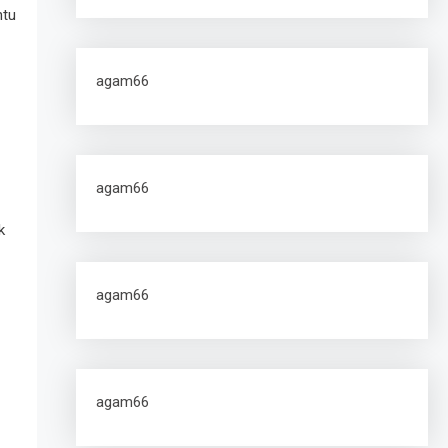
ntu
agam66
agam66
k
agam66
agam66