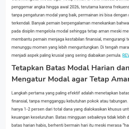
penggemar angka hingga awal 2026, terutama karena frekuens
tanpa pengaturan modal yang baik, permainan ini bisa denga
terkendali. Banyak pemain berpengalaman menekankan bahwa 
pada disiplin mengelola modal sehingga tetap aman meski men
membantu pemain menjaga kestabilan finansial, mengurangi 
menunggu momen yang lebih menguntungkan. Di tengah marakn
menjadi aspek paling krusial yang sering diabaikan pemula.
RE
Tetapkan Batas Modal Harian dan
Mengatur Modal agar Tetap Aman
Langkah pertama yang paling efektif adalah menetapkan bat
finansial, tanpa mengganggu kebutuhan pokok atau tabungan. 
hanya 1-2 persen dari total dana yang dialokasikan khusus un
keuangan keseluruhan. Batas mingguan sebaiknya tidak lebih da
batas harian habis, berhenti bermain hari itu meski merasa 