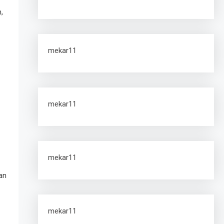
,
mekar11
mekar11
mekar11
an
mekar11