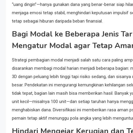
“uang dingin”—hanya gunakan dana yang benar-benar siap hil
menjaga emosi tetap stabil, menghindari keputusan impulsif
tetap sebagai hiburan daripada beban finansial.
Bagi Modal ke Beberapa Jenis Taru
Mengatur Modal agar Tetap Aman
Strategi pembagian modal menjadi salah satu cara paling a
disarankan membagi modal harian menjadi beberapa bagian: mis
3D dengan peluang lebih tinggi tapi risiko sedang, dan sisanya
besar. Pendekatan ini mengurangi kemungkinan kehilangan selu
tidak tepat, bagian lain masih bisa memberikan hasil. Banyak 
unit kecil—misalnya 100 unit—dan setiap taruhan hanya mengg
menghabiskan dana. Diversifikasi ini memberikan rasa aman 
pemain tetap aktif menunggu pola angka yang lebih menguntu
Hindari Mengejar Kerugian dan 