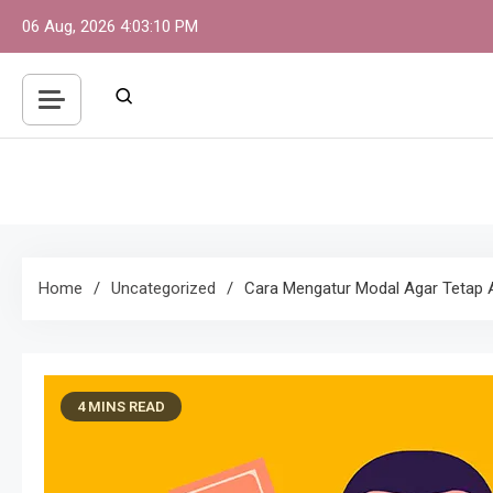
Skip
06 Aug, 2026
4:03:10 PM
to
content
Home
Uncategorized
Cara Mengatur Modal Agar Tetap
4 MINS READ