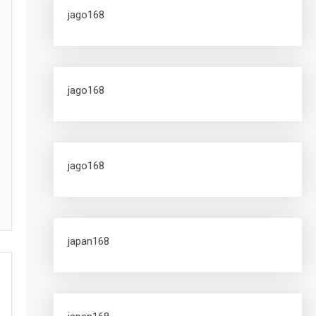
jago168
jago168
jago168
japan168