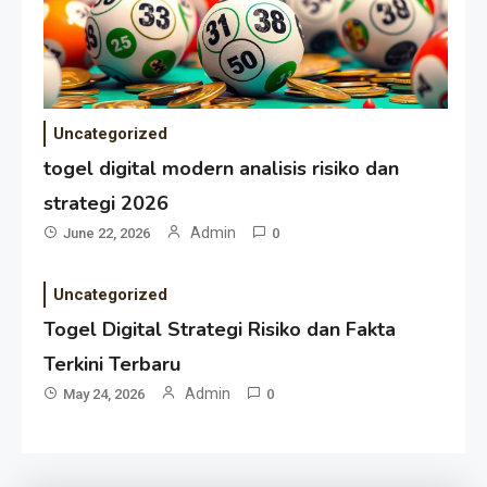
Uncategorized
togel digital modern analisis risiko dan
strategi 2026
Admin
June 22, 2026
0
Uncategorized
Togel Digital Strategi Risiko dan Fakta
Terkini Terbaru
Admin
May 24, 2026
0