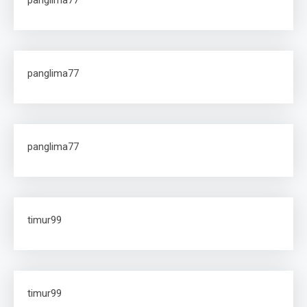
panglima77
panglima77
panglima77
timur99
timur99