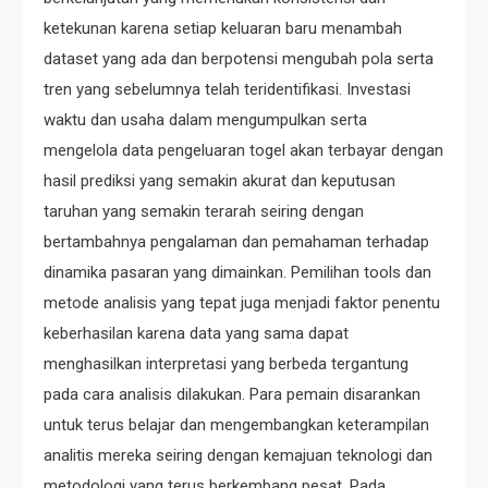
ketekunan karena setiap keluaran baru menambah
dataset yang ada dan berpotensi mengubah pola serta
tren yang sebelumnya telah teridentifikasi. Investasi
waktu dan usaha dalam mengumpulkan serta
mengelola data pengeluaran togel akan terbayar dengan
hasil prediksi yang semakin akurat dan keputusan
taruhan yang semakin terarah seiring dengan
bertambahnya pengalaman dan pemahaman terhadap
dinamika pasaran yang dimainkan. Pemilihan tools dan
metode analisis yang tepat juga menjadi faktor penentu
keberhasilan karena data yang sama dapat
menghasilkan interpretasi yang berbeda tergantung
pada cara analisis dilakukan. Para pemain disarankan
untuk terus belajar dan mengembangkan keterampilan
analitis mereka seiring dengan kemajuan teknologi dan
metodologi yang terus berkembang pesat. Pada