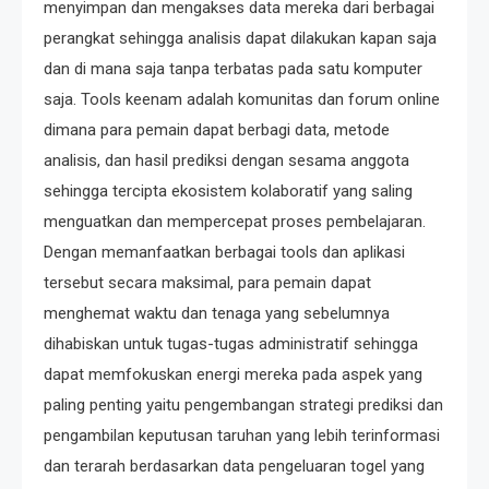
menyimpan dan mengakses data mereka dari berbagai
perangkat sehingga analisis dapat dilakukan kapan saja
dan di mana saja tanpa terbatas pada satu komputer
saja. Tools keenam adalah komunitas dan forum online
dimana para pemain dapat berbagi data, metode
analisis, dan hasil prediksi dengan sesama anggota
sehingga tercipta ekosistem kolaboratif yang saling
menguatkan dan mempercepat proses pembelajaran.
Dengan memanfaatkan berbagai tools dan aplikasi
tersebut secara maksimal, para pemain dapat
menghemat waktu dan tenaga yang sebelumnya
dihabiskan untuk tugas-tugas administratif sehingga
dapat memfokuskan energi mereka pada aspek yang
paling penting yaitu pengembangan strategi prediksi dan
pengambilan keputusan taruhan yang lebih terinformasi
dan terarah berdasarkan data pengeluaran togel yang