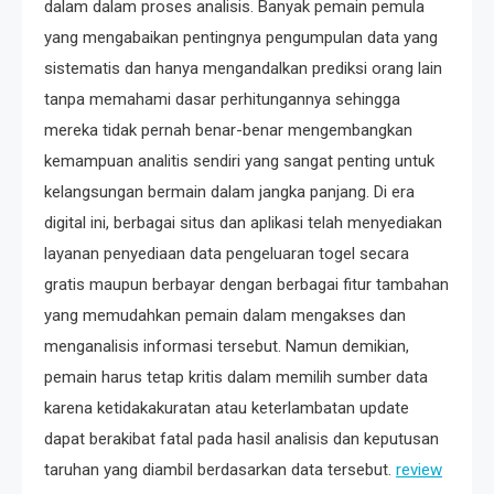
dalam dalam proses analisis. Banyak pemain pemula
yang mengabaikan pentingnya pengumpulan data yang
sistematis dan hanya mengandalkan prediksi orang lain
tanpa memahami dasar perhitungannya sehingga
mereka tidak pernah benar-benar mengembangkan
kemampuan analitis sendiri yang sangat penting untuk
kelangsungan bermain dalam jangka panjang. Di era
digital ini, berbagai situs dan aplikasi telah menyediakan
layanan penyediaan data pengeluaran togel secara
gratis maupun berbayar dengan berbagai fitur tambahan
yang memudahkan pemain dalam mengakses dan
menganalisis informasi tersebut. Namun demikian,
pemain harus tetap kritis dalam memilih sumber data
karena ketidakakuratan atau keterlambatan update
dapat berakibat fatal pada hasil analisis dan keputusan
taruhan yang diambil berdasarkan data tersebut.
review