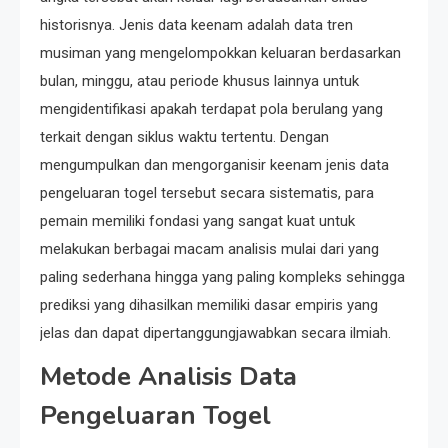
historisnya. Jenis data keenam adalah data tren
musiman yang mengelompokkan keluaran berdasarkan
bulan, minggu, atau periode khusus lainnya untuk
mengidentifikasi apakah terdapat pola berulang yang
terkait dengan siklus waktu tertentu. Dengan
mengumpulkan dan mengorganisir keenam jenis data
pengeluaran togel tersebut secara sistematis, para
pemain memiliki fondasi yang sangat kuat untuk
melakukan berbagai macam analisis mulai dari yang
paling sederhana hingga yang paling kompleks sehingga
prediksi yang dihasilkan memiliki dasar empiris yang
jelas dan dapat dipertanggungjawabkan secara ilmiah.
Metode Analisis Data
Pengeluaran Togel