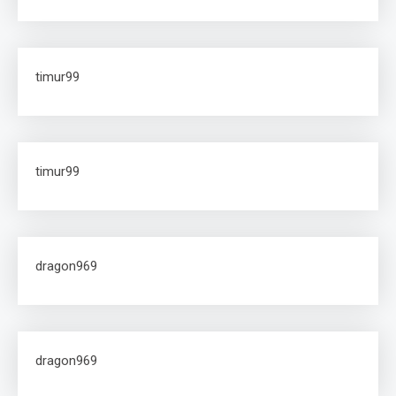
timur99
timur99
dragon969
dragon969