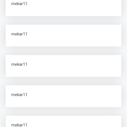
mekar11
mekar11
mekar11
mekar11
mekar11