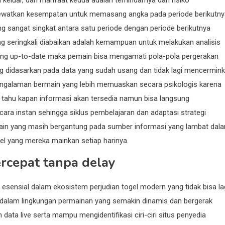
keluar, dan manfaat kedua adalah terhindarnya dari risiko
ewatkan kesempatan untuk memasang angka pada periode berikutny
ng sangat singkat antara satu periode dengan periode berikutnya
ng seringkali diabaikan adalah kemampuan untuk melakukan analisis
 yang up-to-date maka pemain bisa mengamati pola-pola pergerakan
yang didasarkan pada data yang sudah usang dan tidak lagi mencermin
pengalaman bermain yang lebih memuaskan secara psikologis karena
tahu kapan informasi akan tersedia namun bisa langsung
ara instan sehingga siklus pembelajaran dan adaptasi strategi
emain yang masih bergantung pada sumber informasi yang lambat dal
el yang mereka mainkan setiap harinya.
ercepat tanpa delay
esensial dalam ekosistem perjudian togel modern yang tidak bisa la
if dalam lingkungan permainan yang semakin dinamis dan bergerak
ta live serta mampu mengidentifikasi ciri-ciri situs penyedia