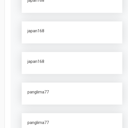
japan168
japan168
japan168
panglima77
panglima77