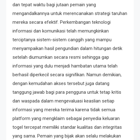
dan tepat waktu bagi jutaan pemain yang
mengandalkannya untuk merencanakan strategi taruhan
mereka secara efektif. Perkembangan teknologi
informasi dan komunikasi telah memungkinkan
terciptanya sistem-sistem canggih yang mampu
menyampaikan hasil pengundian dalam hitungan detik
setelah diumumkan secara resmi sehingga gap
informasi yang dulu menjadi hambatan utama telah
berhasil diperkecil secara signifikan. Namun demikian,
dengan kemudahan akses tersebut juga datang
tanggung jawab bagi para pengguna untuk tetap kritis
dan waspada dalam mengevaluasi keaslian setiap
informasi yang mereka terima karena tidak semua
platform yang mengklaim sebagai penyedia keluaran
togel tercepat memiliki standar kualitas dan integritas
yang sama. Pemain yang bijak akan selalu melakukan