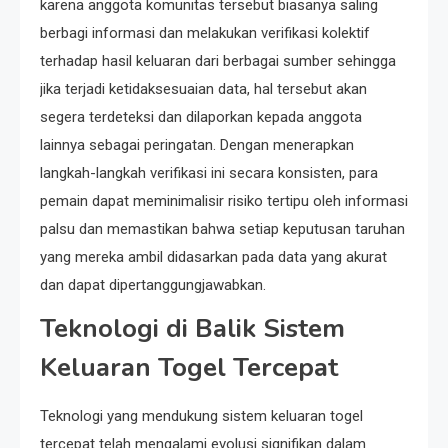
karena anggota komunitas tersebut biasanya saling
berbagi informasi dan melakukan verifikasi kolektif
terhadap hasil keluaran dari berbagai sumber sehingga
jika terjadi ketidaksesuaian data, hal tersebut akan
segera terdeteksi dan dilaporkan kepada anggota
lainnya sebagai peringatan. Dengan menerapkan
langkah-langkah verifikasi ini secara konsisten, para
pemain dapat meminimalisir risiko tertipu oleh informasi
palsu dan memastikan bahwa setiap keputusan taruhan
yang mereka ambil didasarkan pada data yang akurat
dan dapat dipertanggungjawabkan.
Teknologi di Balik Sistem
Keluaran Togel Tercepat
Teknologi yang mendukung sistem keluaran togel
tercepat telah mengalami evolusi signifikan dalam