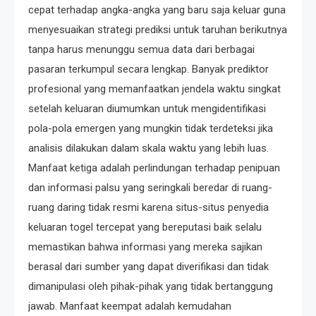
cepat terhadap angka-angka yang baru saja keluar guna
menyesuaikan strategi prediksi untuk taruhan berikutnya
tanpa harus menunggu semua data dari berbagai
pasaran terkumpul secara lengkap. Banyak prediktor
profesional yang memanfaatkan jendela waktu singkat
setelah keluaran diumumkan untuk mengidentifikasi
pola-pola emergen yang mungkin tidak terdeteksi jika
analisis dilakukan dalam skala waktu yang lebih luas.
Manfaat ketiga adalah perlindungan terhadap penipuan
dan informasi palsu yang seringkali beredar di ruang-
ruang daring tidak resmi karena situs-situs penyedia
keluaran togel tercepat yang bereputasi baik selalu
memastikan bahwa informasi yang mereka sajikan
berasal dari sumber yang dapat diverifikasi dan tidak
dimanipulasi oleh pihak-pihak yang tidak bertanggung
jawab. Manfaat keempat adalah kemudahan