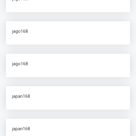
jago168
jago168
japan168
japan168