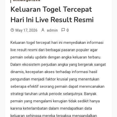
Keluaran Togel Tercepat
Hari Ini Live Result Resmi
0
May 17, 2026
admin
Keluaran togel tercepat hari ini menyediakan informasi
live result resmi dari berbagai pasaran populer agar
pemain selalu update dengan angka keluaran terbaru.
Dalam ekosistem perjudian angka yang bergerak sangat
dinamis, kecepatan akses terhadap informasi hasil
pengundian menjadi faktor krusial yang menentukan
seberapa efektif seorang pemain dapat merencanakan
strategi taruhan untuk periode selanjutnya. Banyak
pemain yang mengalami kerugian tidak sedikit hanya
karena keterlambatan dalam mendapatkan data
keluaran sehingga mereka terpaksa mengandalkan