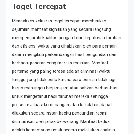
Togel Tercepat
Mengakses keluaran togel tercepat memberikan
sejumlah manfaat signifikan yang secara langsung
mempengaruhi kualitas pengambilan keputusan taruhan
dan efisiensi waktu yang dihabiskan oleh para pemain
dalam mengikuti perkembangan hasil pengundian dari
berbagai pasaran yang mereka mainkan. Manfaat
pertama yang paling terasa adalah eliminasi waktu
tunggu yang tidak perlu karena para pemain tidak lagi
harus menunggu berjam-jam atau bahkan berhari-hari
untuk mengetahui hasil taruhan mereka sehingga
proses evaluasi kemenangan atau kekalahan dapat
dilakukan secara instan begitu pengundian resmi
diumumkan oleh pihak berwenang. Manfaat kedua
adalah kemampuan untuk segera melakukan analisis