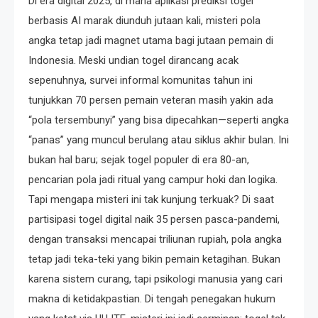
Di era digital 2025, di mana aplikasi prediksi togel
berbasis AI marak diunduh jutaan kali, misteri pola
angka tetap jadi magnet utama bagi jutaan pemain di
Indonesia. Meski undian togel dirancang acak
sepenuhnya, survei informal komunitas tahun ini
tunjukkan 70 persen pemain veteran masih yakin ada
“pola tersembunyi” yang bisa dipecahkan—seperti angka
“panas” yang muncul berulang atau siklus akhir bulan. Ini
bukan hal baru; sejak togel populer di era 80-an,
pencarian pola jadi ritual yang campur hoki dan logika.
Tapi mengapa misteri ini tak kunjung terkuak? Di saat
partisipasi togel digital naik 35 persen pasca-pandemi,
dengan transaksi mencapai triliunan rupiah, pola angka
tetap jadi teka-teki yang bikin pemain ketagihan. Bukan
karena sistem curang, tapi psikologi manusia yang cari
makna di ketidakpastian. Di tengah penegakan hukum