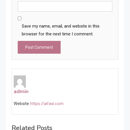
Save my name, email, and website in this
browser for the next time I comment.
admin
Website
https://aifaxi.com
Related Posts