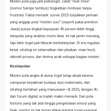
Misteri pola juga jadi psikologis: catat “near miss”
(nomor hampir tembus) tingkatkan motivasi tanpa
frustrasi. Fakta menarik: survei 2025 tunjukkan pemain
yang anggap pola “misteri suci” (seperti pakai primbon
Jawa) punya tingkat kepuasan 40 persen lebih tinggi
daripada yang analisis murni data. Ini tak jamin menang,
tapi bikin togel jadi hiburan berkelanjutan. Di era regulasi
ketat, strategi ini selamatkan dari jebakan: main kecil,
nikmati proses, dan terima acak sebagai bagian misteri.
Kesimpulan
Misteri pola angka di dunia togel tetap abadi karena
campuran keyakinan budaya, ilusi matematis, dan
strategi bertahan yang manusiawi—di 2025, dengan AI
dan forum digital, ia malah makin menarik. Dari pola
historis yang tak ada hingga pengelolaan emosi yang
bijak, misteri ini tak terpecahkan karena togel esensial