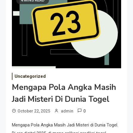
4 MINS READ
Uncategorized
Mengapa Pola Angka Masih
Jadi Misteri Di Dunia Togel
0
October 22, 2025
admin
Mengapa Pola Angka Masih Jadi Misteri di Dunia Togel.