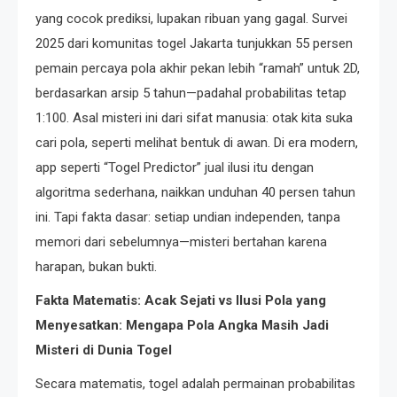
yang cocok prediksi, lupakan ribuan yang gagal. Survei
2025 dari komunitas togel Jakarta tunjukkan 55 persen
pemain percaya pola akhir pekan lebih “ramah” untuk 2D,
berdasarkan arsip 5 tahun—padahal probabilitas tetap
1:100. Asal misteri ini dari sifat manusia: otak kita suka
cari pola, seperti melihat bentuk di awan. Di era modern,
app seperti “Togel Predictor” jual ilusi itu dengan
algoritma sederhana, naikkan unduhan 40 persen tahun
ini. Tapi fakta dasar: setiap undian independen, tanpa
memori dari sebelumnya—misteri bertahan karena
harapan, bukan bukti.
Fakta Matematis: Acak Sejati vs Ilusi Pola yang
Menyesatkan: Mengapa Pola Angka Masih Jadi
Misteri di Dunia Togel
Secara matematis, togel adalah permainan probabilitas