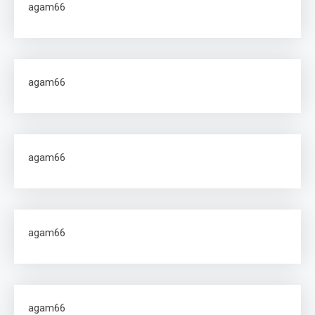
agam66
agam66
agam66
agam66
agam66