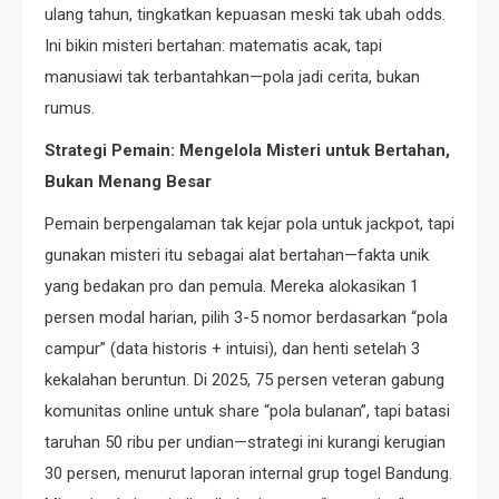
ulang tahun, tingkatkan kepuasan meski tak ubah odds.
Ini bikin misteri bertahan: matematis acak, tapi
manusiawi tak terbantahkan—pola jadi cerita, bukan
rumus.
Strategi Pemain: Mengelola Misteri untuk Bertahan,
Bukan Menang Besar
Pemain berpengalaman tak kejar pola untuk jackpot, tapi
gunakan misteri itu sebagai alat bertahan—fakta unik
yang bedakan pro dan pemula. Mereka alokasikan 1
persen modal harian, pilih 3-5 nomor berdasarkan “pola
campur” (data historis + intuisi), dan henti setelah 3
kekalahan beruntun. Di 2025, 75 persen veteran gabung
komunitas online untuk share “pola bulanan”, tapi batasi
taruhan 50 ribu per undian—strategi ini kurangi kerugian
30 persen, menurut laporan internal grup togel Bandung.