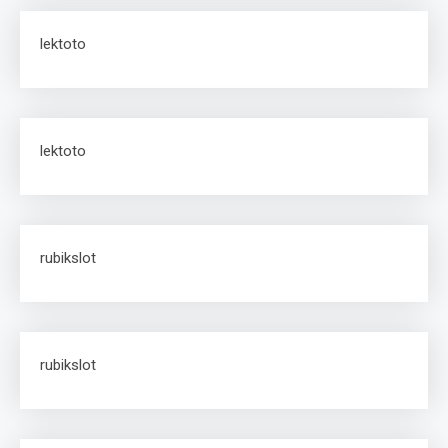
lektoto
lektoto
rubikslot
rubikslot