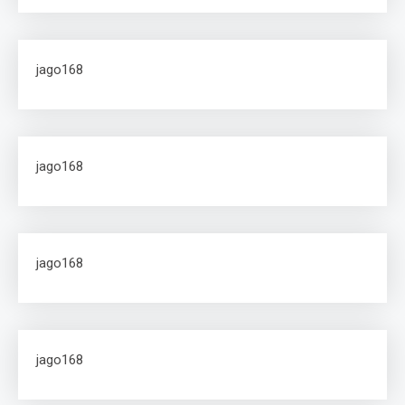
jago168
jago168
jago168
jago168