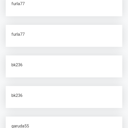
furla77
furla77
bk236
bk236
garuda55