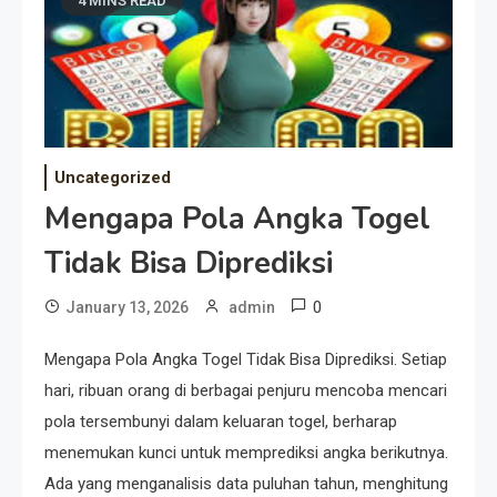
4 MINS READ
Uncategorized
Mengapa Pola Angka Togel
Tidak Bisa Diprediksi
0
January 13, 2026
admin
Mengapa Pola Angka Togel Tidak Bisa Diprediksi. Setiap
hari, ribuan orang di berbagai penjuru mencoba mencari
pola tersembunyi dalam keluaran togel, berharap
menemukan kunci untuk memprediksi angka berikutnya.
Ada yang menganalisis data puluhan tahun, menghitung