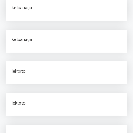
ketuanaga
ketuanaga
lektoto
lektoto