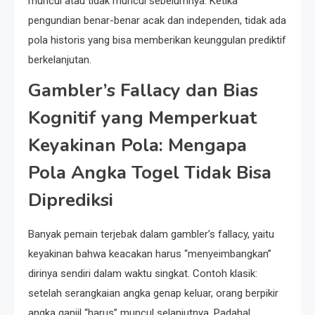
muncul atau tidak muncul sebelumnya. Ketika
pengundian benar-benar acak dan independen, tidak ada
pola historis yang bisa memberikan keunggulan prediktif
berkelanjutan.
Gambler’s Fallacy dan Bias
Kognitif yang Memperkuat
Keyakinan Pola: Mengapa
Pola Angka Togel Tidak Bisa
Diprediksi
Banyak pemain terjebak dalam gambler’s fallacy, yaitu
keyakinan bahwa keacakan harus “menyeimbangkan”
dirinya sendiri dalam waktu singkat. Contoh klasik:
setelah serangkaian angka genap keluar, orang berpikir
angka ganjil “harus” muncul selanjutnya. Padahal,