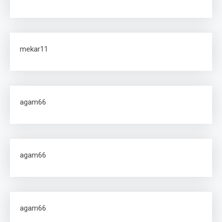
mekar11
agam66
agam66
agam66