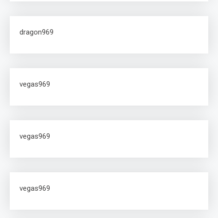
dragon969
vegas969
vegas969
vegas969