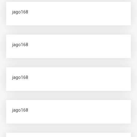
jago168
jago168
jago168
jago168