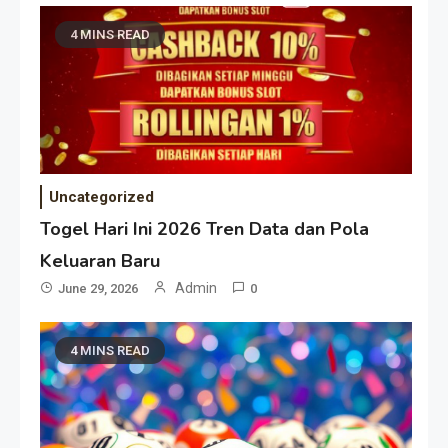
4 MINS READ
Uncategorized
Togel Hari Ini 2026 Tren Data dan Pola
Keluaran Baru
Admin
June 29, 2026
0
4 MINS READ