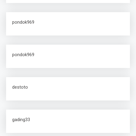
pondok969
pondok969
destoto
gading33