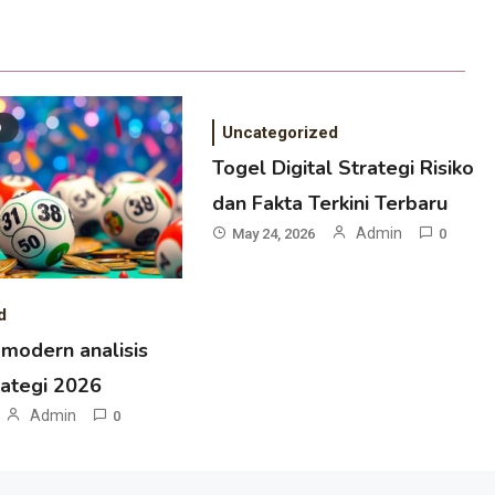
D
Uncategorized
Togel Digital Strategi Risiko
dan Fakta Terkini Terbaru
Admin
May 24, 2026
0
d
l modern analisis
trategi 2026
Admin
0