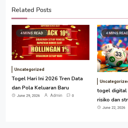
Related Posts
4 MINS READ
4 MINS REA
Uncategorized
Togel Hari Ini 2026 Tren Data
Uncategorize
dan Pola Keluaran Baru
togel digita
Admin
June 29, 2026
0
risiko dan s
June 22, 2026