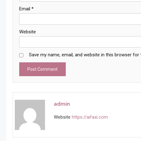
Email
*
Website
Save my name, email, and website in this browser for
admin
Website
https://aifaxi.com