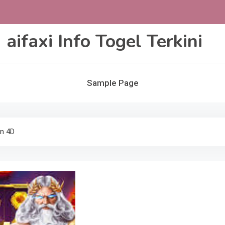
aifaxi Info Togel Terkini
Sample Page
an 4D