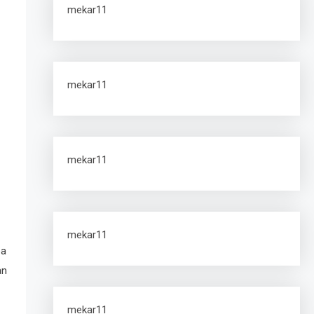
mekar11
mekar11
mekar11
mekar11
pa
an
mekar11