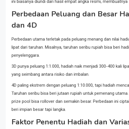
ini biasanya diundi dari hasil empat angka resmi, membuatnya sa
Perbedaan Peluang dan Besar Ha
dan 4D
Perbedaan utama terletak pada peluang menang dan nilai hadiah
lipat dari taruhan. Misalnya, taruhan seribu rupiah bisa beri h
penyelenggara.
3D punya peluang 1:1.000, hadiah naik menjadi 300-400 kali lipat
yang seimbang antara risiko dan imbalan.
4D paling ekstrem dengan peluang 1:10.000, tapi hadiah mencapai
Taruhan seribu bisa beri jutaan rupiah untuk pemenang utama. H
prize pool bisa rollover dan semakin besar. Perbedaan ini cipta
beri impian besar tapi langka.
Faktor Penentu Hadiah dan Varias