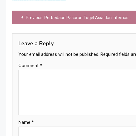
Post
Previous:
Perbedaan Pasaran Togel Asia dan Internasional
navigation
Leave a Reply
Your email address will not be published.
Required fields a
Comment
*
Name
*