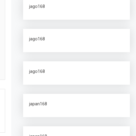
jago168
jago168
jago168
japan168