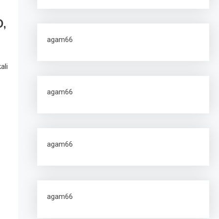
,
agam66
ali
agam66
agam66
agam66