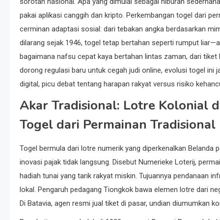
sorotan nasional. Apa yang dimulai sebagai hiburan sederhana d
pakai aplikasi canggih dan kripto. Perkembangan togel dari per
cerminan adaptasi sosial: dari tebakan angka berdasarkan mimpi
dilarang sejak 1946, togel tetap bertahan seperti rumput liar—
bagaimana nafsu cepat kaya bertahan lintas zaman, dari tiket k
dorong regulasi baru untuk cegah judi online, evolusi togel ini j
digital, picu debat tentang harapan rakyat versus risiko kehan
Akar Tradisional: Lotre Kolonial
Togel dari Permainan Tradisional
Togel bermula dari lotre numerik yang diperkenalkan Belanda 
inovasi pajak tidak langsung. Disebut Numerieke Loterij, perma
hadiah tunai yang tarik rakyat miskin. Tujuannya pendanaan infr
lokal. Pengaruh pedagang Tiongkok bawa elemen lotre dari nege
Di Batavia, agen resmi jual tiket di pasar, undian diumumkan k