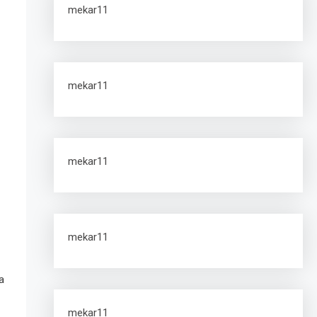
mekar11
mekar11
mekar11
mekar11
a
mekar11