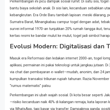
Perkembangan ini picu dampak sosial rumit. Di satu sisi, tog
bantu biaya sekolah anak. Di sisi lain, kecanduan sebabkan ut
kebangkrutan. Era Orde Baru tambah lapisan: meski dilarang, pe
Sumatra Barat, Minangkabau campur togel dengan adat, tebak b
survei informal 1970-an tunjukkan 20% rumah tangga ikut, terut
kertas resmi ke bandar mulut ke mulut, togel jadi simbol hara
Evolusi Modern: Digitalisasi dan
Masuk era Reformasi dan ledakan internet 2000-an, togel lomp
aplikasi, permainan ini pakai teknologi untuk jangkau jutaan. D
via chat dan pembayaran e-wallet—mudah, anonim, dan 24 jam. D
kumpulkan transaksi triliunan rupiah tahunan. Razia November 
“rumus matematis” palsu.
Perkembangan ini ubah wajah sosial. Di kota besar seperti Ja
—risiko kecanduan naik 40% di kalangan remaja, kata laporan 
via WhatsApp, tapi bayar via transfer. Dampaknya ganda: positi