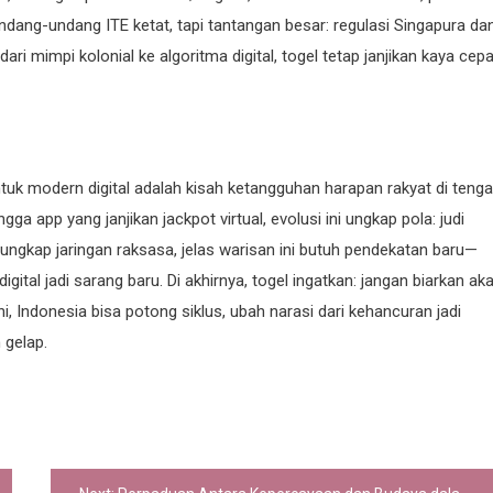
ang-undang ITE ketat, tapi tantangan besar: regulasi Singapura da
ari mimpi kolonial ke algoritma digital, togel tetap janjikan kaya cepa
ntuk modern digital adalah kisah ketangguhan harapan rakyat di teng
ga app yang janjikan jackpot virtual, evolusi ini ungkap pola: judi
ngkap jaringan raksasa, jelas warisan ini butuh pendekatan baru—
gital jadi sarang baru. Di akhirnya, togel ingatkan: jangan biarkan aka
i, Indonesia bisa potong siklus, ubah narasi dari kehancuran jadi
 gelap.