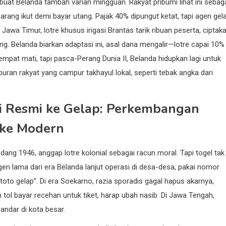
buat Belanda tambah varian mingguan. Rakyat pribumi lihat ini sebag
arang ikut demi bayar utang. Pajak 40% dipungut ketat, tapi agen gel
 Jawa Timur, lotre khusus irigasi Brantas tarik ribuan peserta, ciptak
ng. Belanda biarkan adaptasi ini, asal dana mengalir—lotre capai 10%
mpat mati, tapi pasca-Perang Dunia II, Belanda hidupkan lagi untuk
hiburan rakyat yang campur takhayul lokal, seperti tebak angka dari
ri Resmi ke Gelap: Perkembangan
 ke Modern
ang 1946, anggap lotre kolonial sebagai racun moral. Tapi togel tak
gen lama dari era Belanda lanjut operasi di desa-desa, pakai nomor
to gelap”. Di era Soekarno, razia sporadis gagal hapus akarnya,
 tol bayar recehan untuk tiket, harap ubah nasib. Di Jawa Tengah,
andar di kota besar.