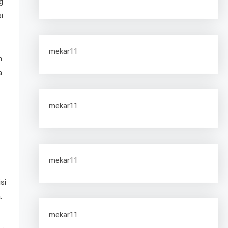
g
i
mekar11
h
a
mekar11
mekar11
si
.
mekar11