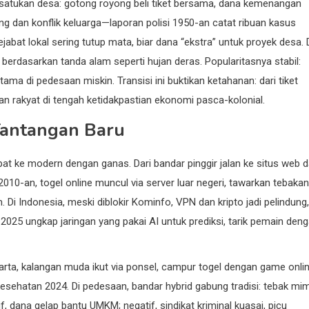
el satukan desa: gotong royong beli tiket bersama, dana kemenangan
ang dan konflik keluarga—laporan polisi 1950-an catat ribuan kasus
jabat lokal sering tutup mata, biar dana “ekstra” untuk proyek desa. 
erdasarkan tanda alam seperti hujan deras. Popularitasnya stabil:
ama di pedesaan miskin. Transisi ini buktikan ketahanan: dari tiket
pan rakyat di tengah ketidakpastian ekonomi pasca-kolonial.
 Tantangan Baru
at ke modern dengan ganas. Dari bandar pinggir jalan ke situs web 
i 2010-an, togel online muncul via server luar negeri, tawarkan tebakan
i Indonesia, meski diblokir Kominfo, VPN dan kripto jadi pelindung,
2025 ungkap jaringan yang pakai AI untuk prediksi, tarik pemain den
karta, kalangan muda ikut via ponsel, campur togel dengan game onli
kesehatan 2024. Di pedesaan, bandar hybrid gabung tradisi: tebak mi
f, dana gelap bantu UMKM; negatif, sindikat kriminal kuasai, picu