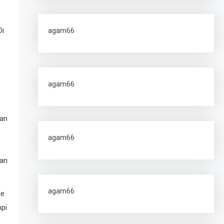
Di
agam66
agam66
dan
agam66
gan
agam66
ne
mpi