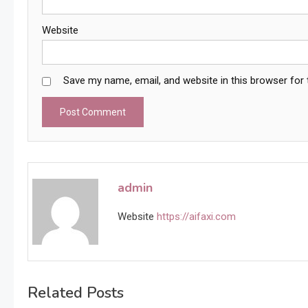
Website
Save my name, email, and website in this browser for
admin
Website
https://aifaxi.com
Related Posts