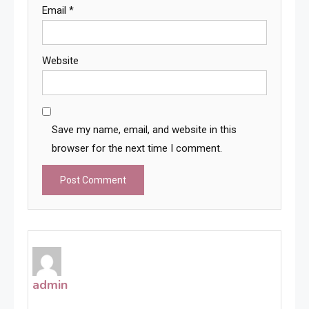
Email
*
Website
Save my name, email, and website in this
browser for the next time I comment.
admin