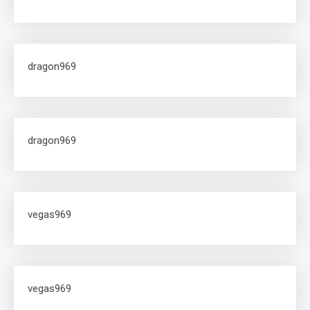
dragon969
dragon969
vegas969
vegas969