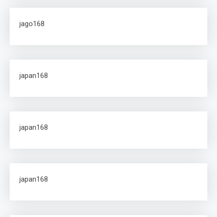
jago168
japan168
japan168
japan168