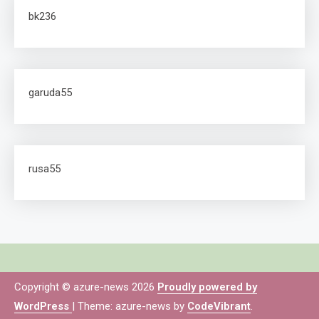
bk236
garuda55
rusa55
Copyright © azure-news 2026
Proudly powered by
WordPress
|
Theme: azure-news by
CodeVibrant
.