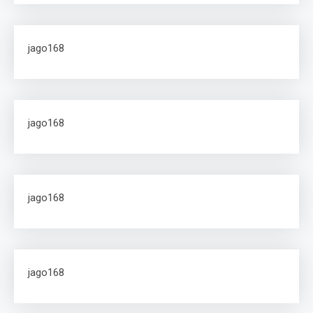
jago168
jago168
jago168
jago168