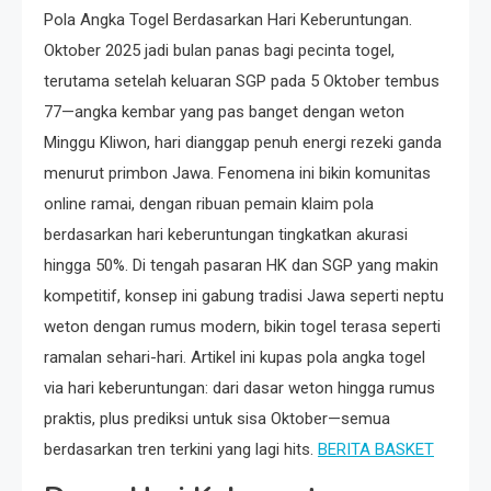
Pola Angka Togel Berdasarkan Hari Keberuntungan.
Oktober 2025 jadi bulan panas bagi pecinta togel,
terutama setelah keluaran SGP pada 5 Oktober tembus
77—angka kembar yang pas banget dengan weton
Minggu Kliwon, hari dianggap penuh energi rezeki ganda
menurut primbon Jawa. Fenomena ini bikin komunitas
online ramai, dengan ribuan pemain klaim pola
berdasarkan hari keberuntungan tingkatkan akurasi
hingga 50%. Di tengah pasaran HK dan SGP yang makin
kompetitif, konsep ini gabung tradisi Jawa seperti neptu
weton dengan rumus modern, bikin togel terasa seperti
ramalan sehari-hari. Artikel ini kupas pola angka togel
via hari keberuntungan: dari dasar weton hingga rumus
praktis, plus prediksi untuk sisa Oktober—semua
berdasarkan tren terkini yang lagi hits.
BERITA BASKET