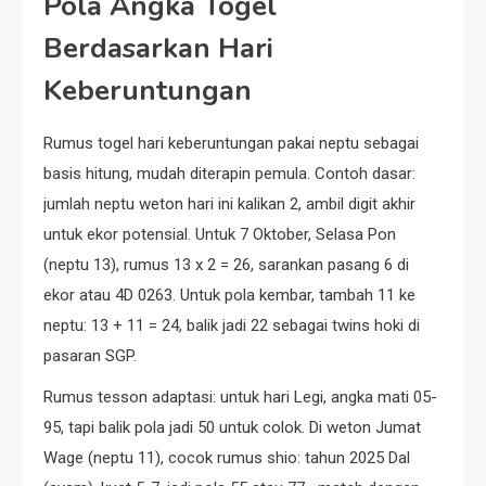
Pola Angka Togel
Berdasarkan Hari
Keberuntungan
Rumus togel hari keberuntungan pakai neptu sebagai
basis hitung, mudah diterapin pemula. Contoh dasar:
jumlah neptu weton hari ini kalikan 2, ambil digit akhir
untuk ekor potensial. Untuk 7 Oktober, Selasa Pon
(neptu 13), rumus 13 x 2 = 26, sarankan pasang 6 di
ekor atau 4D 0263. Untuk pola kembar, tambah 11 ke
neptu: 13 + 11 = 24, balik jadi 22 sebagai twins hoki di
pasaran SGP.
Rumus tesson adaptasi: untuk hari Legi, angka mati 05-
95, tapi balik pola jadi 50 untuk colok. Di weton Jumat
Wage (neptu 11), cocok rumus shio: tahun 2025 Dal