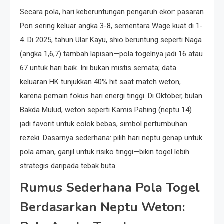
Secara pola, hari keberuntungan pengaruh ekor: pasaran
Pon sering keluar angka 3-8, sementara Wage kuat di 1-
4. Di 2025, tahun Ular Kayu, shio beruntung seperti Naga
(angka 1,6,7) tambah lapisan—pola togelnya jadi 16 atau
67 untuk hari baik. Ini bukan mistis semata; data
keluaran HK tunjukkan 40% hit saat match weton,
karena pemain fokus hari energi tinggi. Di Oktober, bulan
Bakda Mulud, weton seperti Kamis Pahing (neptu 14)
jadi favorit untuk colok bebas, simbol pertumbuhan
rezeki. Dasarnya sederhana: pilih hari neptu genap untuk
pola aman, ganjil untuk risiko tinggi—bikin togel lebih
strategis daripada tebak buta.
Rumus Sederhana Pola Togel
Berdasarkan Neptu Weton: