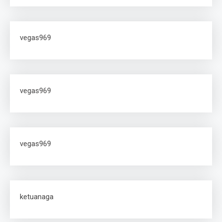
vegas969
vegas969
vegas969
ketuanaga