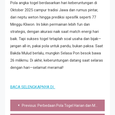
Pola angka togel berdasarkan hari keberuntungan di
Oktober 2025 campur tradisi Jawa dan rumus pintar,
dari neptu weton hingga prediksi spesifik seperti 77
Minggu Kliwon. Ini bikin permainan lebih fun dan
strategis, dengan akurasi naik saat match energi hari
baik. Tapi sukses togel tetaplah soal usaha dan bijak—
jangan all-in, pakai pola untuk pandu, bukan paksa. Saat
Bakda Mulud berlalu, mungkin Selasa Pon besok bawa
26 milikmu. Di akhir, keberuntungan datang saat selaras
dengan hari—selamat meramal!
BACA SELENGKAPNYA DI..
Post
Previous:
Perbedaan Pola Togel Harian dan Mingguan
navigation