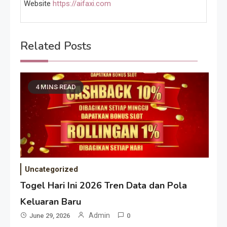
Website
https://aifaxi.com
Related Posts
4 MINS READ
Uncategorized
Togel Hari Ini 2026 Tren Data dan Pola
Keluaran Baru
Admin
June 29, 2026
0