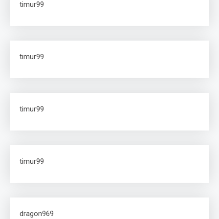
timur99
timur99
timur99
timur99
dragon969