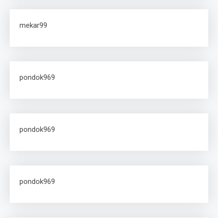
mekar99
pondok969
pondok969
pondok969