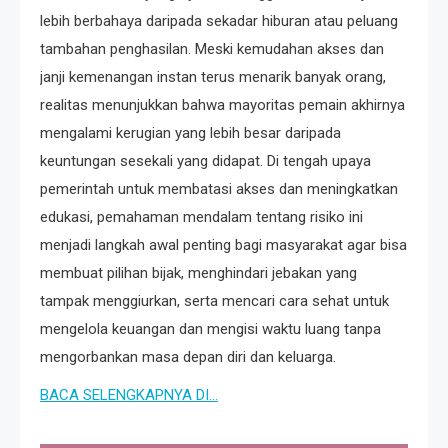
lebih berbahaya daripada sekadar hiburan atau peluang
tambahan penghasilan. Meski kemudahan akses dan
janji kemenangan instan terus menarik banyak orang,
realitas menunjukkan bahwa mayoritas pemain akhirnya
mengalami kerugian yang lebih besar daripada
keuntungan sesekali yang didapat. Di tengah upaya
pemerintah untuk membatasi akses dan meningkatkan
edukasi, pemahaman mendalam tentang risiko ini
menjadi langkah awal penting bagi masyarakat agar bisa
membuat pilihan bijak, menghindari jebakan yang
tampak menggiurkan, serta mencari cara sehat untuk
mengelola keuangan dan mengisi waktu luang tanpa
mengorbankan masa depan diri dan keluarga.
BACA SELENGKAPNYA DI…