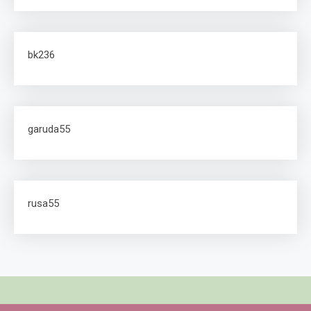
bk236
garuda55
rusa55