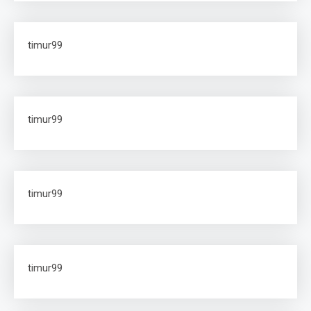
timur99
timur99
timur99
timur99