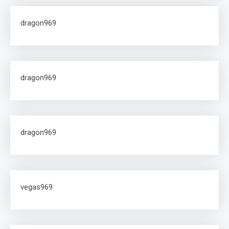
dragon969
dragon969
dragon969
vegas969