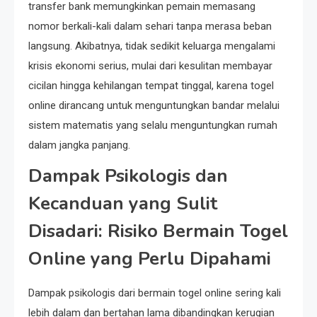
transfer bank memungkinkan pemain memasang
nomor berkali-kali dalam sehari tanpa merasa beban
langsung. Akibatnya, tidak sedikit keluarga mengalami
krisis ekonomi serius, mulai dari kesulitan membayar
cicilan hingga kehilangan tempat tinggal, karena togel
online dirancang untuk menguntungkan bandar melalui
sistem matematis yang selalu menguntungkan rumah
dalam jangka panjang.
Dampak Psikologis dan
Kecanduan yang Sulit
Disadari: Risiko Bermain Togel
Online yang Perlu Dipahami
Dampak psikologis dari bermain togel online sering kali
lebih dalam dan bertahan lama dibandingkan kerugian