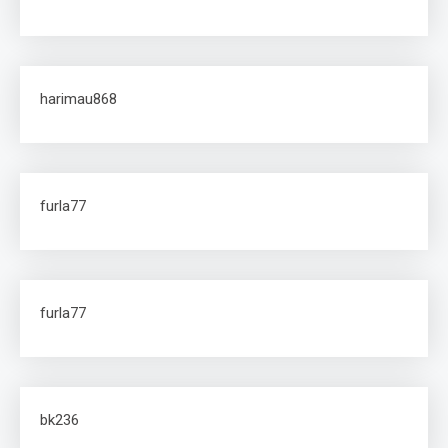
harimau868
furla77
furla77
bk236