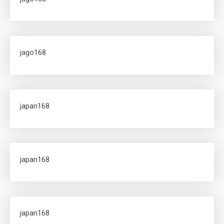
jago168
japan168
japan168
japan168