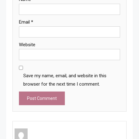
Email
*
Website
Save my name, email, and website in this
browser for the next time I comment.