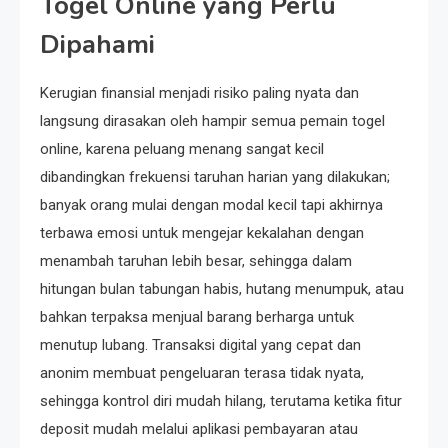
Togel Online yang Perlu
Dipahami
Kerugian finansial menjadi risiko paling nyata dan
langsung dirasakan oleh hampir semua pemain togel
online, karena peluang menang sangat kecil
dibandingkan frekuensi taruhan harian yang dilakukan;
banyak orang mulai dengan modal kecil tapi akhirnya
terbawa emosi untuk mengejar kekalahan dengan
menambah taruhan lebih besar, sehingga dalam
hitungan bulan tabungan habis, hutang menumpuk, atau
bahkan terpaksa menjual barang berharga untuk
menutup lubang. Transaksi digital yang cepat dan
anonim membuat pengeluaran terasa tidak nyata,
sehingga kontrol diri mudah hilang, terutama ketika fitur
deposit mudah melalui aplikasi pembayaran atau