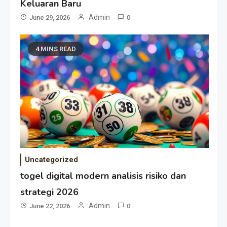
Keluaran Baru
Admin
June 29, 2026
0
4 MINS READ
Uncategorized
togel digital modern analisis risiko dan
strategi 2026
Admin
June 22, 2026
0