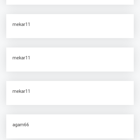
mekar11
mekar11
mekar11
agam66