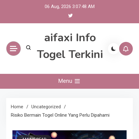
Skip
06 Aug, 2026
3:07:49 AM
to
content
aifaxi Info
Togel Terkini
Menu
Home
Uncategorized
Risiko Bermain Togel Online Yang Perlu Dipahami