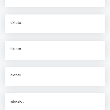
lektoto
lektoto
lektoto
rubikslot