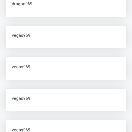
dragon969
vegas969
vegas969
vegas969
vegas969