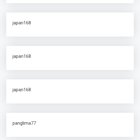
japan168
japan168
japan168
panglima77