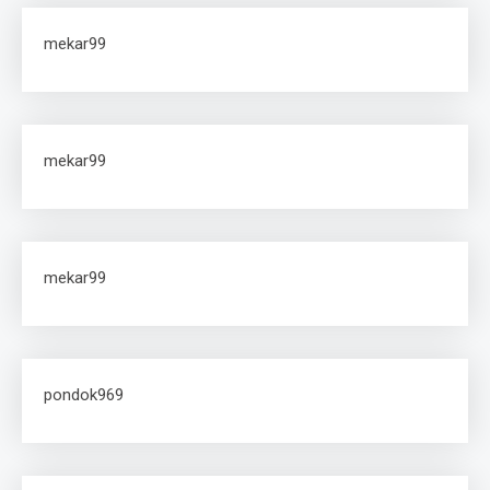
mekar99
mekar99
mekar99
pondok969