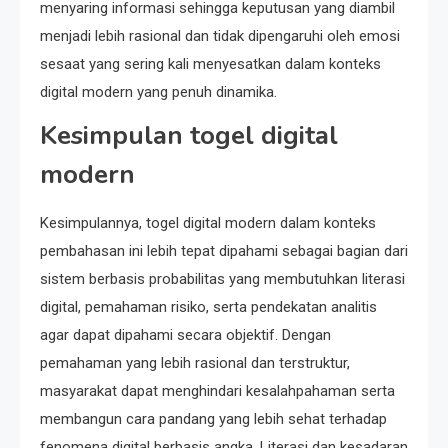
menyaring informasi sehingga keputusan yang diambil
menjadi lebih rasional dan tidak dipengaruhi oleh emosi
sesaat yang sering kali menyesatkan dalam konteks
digital modern yang penuh dinamika.
Kesimpulan togel digital
modern
Kesimpulannya, togel digital modern dalam konteks
pembahasan ini lebih tepat dipahami sebagai bagian dari
sistem berbasis probabilitas yang membutuhkan literasi
digital, pemahaman risiko, serta pendekatan analitis
agar dapat dipahami secara objektif. Dengan
pemahaman yang lebih rasional dan terstruktur,
masyarakat dapat menghindari kesalahpahaman serta
membangun cara pandang yang lebih sehat terhadap
fenomena digital berbasis angka. Literasi dan kesadaran