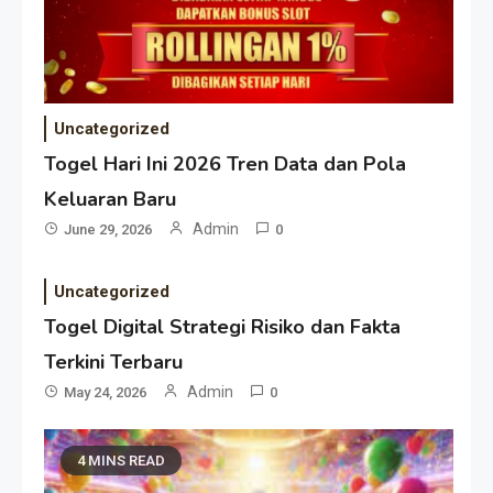
Uncategorized
Togel Hari Ini 2026 Tren Data dan Pola
Keluaran Baru
Admin
June 29, 2026
0
Uncategorized
Togel Digital Strategi Risiko dan Fakta
Terkini Terbaru
Admin
May 24, 2026
0
4 MINS READ