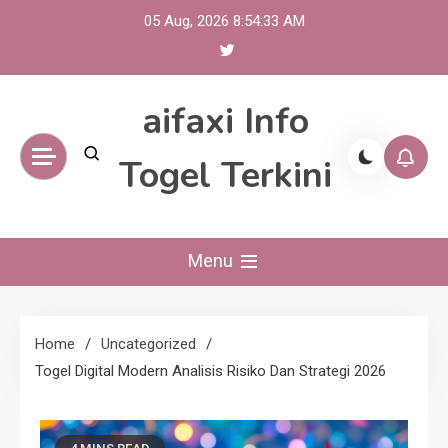
Skip
05 Aug, 2026
8:54:34 AM
to
content
aifaxi Info
Togel Terkini
Menu
Home
Uncategorized
Togel Digital Modern Analisis Risiko Dan Strategi 2026