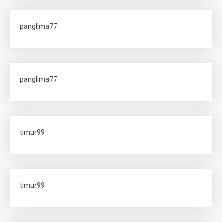
panglima77
panglima77
timur99
timur99