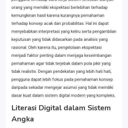
orang yang memiliki ekspektasi berlebihan terhadap
kemungkinan hasil karena kurangnya pemahaman
terhadap konsep acak dan probabilitas. Hal ini dapat
menyebabkan interpretasi yang keliru serta pengambilan
keputusan yang tidak didasarkan pada analisis yang
rasional. Oleh karena itu, pengelolaan ekspektasi
menjadi faktor penting dalam menjaga keseimbangan
pemahaman agar tidak terjebak dalam pola pikir yang
tidak realistis. Dengan pendekatan yang lebih hati hati,
pengguna dapat lebih fokus pada pemahaman konsep
daripada sekadar mengejar asumsi yang tidak memiliki
dasar kuat dalam sistem digital modern yang kompleks.
Literasi Digital dalam Sistem
Angka