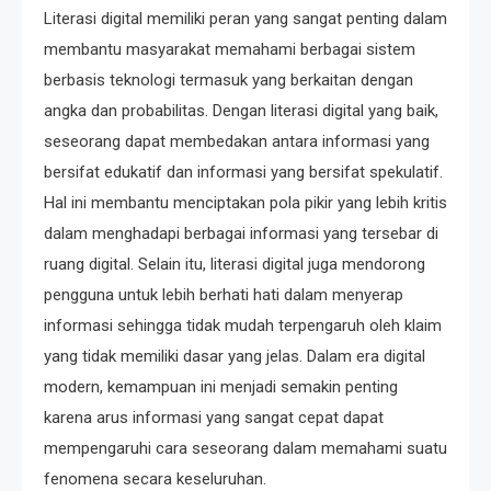
Literasi digital memiliki peran yang sangat penting dalam
membantu masyarakat memahami berbagai sistem
berbasis teknologi termasuk yang berkaitan dengan
angka dan probabilitas. Dengan literasi digital yang baik,
seseorang dapat membedakan antara informasi yang
bersifat edukatif dan informasi yang bersifat spekulatif.
Hal ini membantu menciptakan pola pikir yang lebih kritis
dalam menghadapi berbagai informasi yang tersebar di
ruang digital. Selain itu, literasi digital juga mendorong
pengguna untuk lebih berhati hati dalam menyerap
informasi sehingga tidak mudah terpengaruh oleh klaim
yang tidak memiliki dasar yang jelas. Dalam era digital
modern, kemampuan ini menjadi semakin penting
karena arus informasi yang sangat cepat dapat
mempengaruhi cara seseorang dalam memahami suatu
fenomena secara keseluruhan.