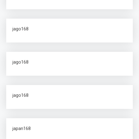
jago168
jago168
jago168
japan168