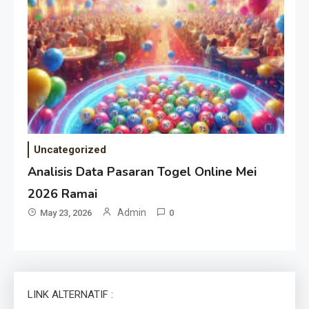
Uncategorized
Analisis Data Pasaran Togel Online Mei
2026 Ramai
Admin
May 23, 2026
0
LINK ALTERNATIF :