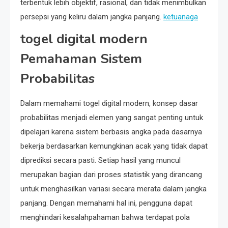
terbentuk lebih objektif, rasional, dan tidak menimbulkan
persepsi yang keliru dalam jangka panjang.
ketuanaga
togel digital modern
Pemahaman Sistem
Probabilitas
Dalam memahami togel digital modern, konsep dasar
probabilitas menjadi elemen yang sangat penting untuk
dipelajari karena sistem berbasis angka pada dasarnya
bekerja berdasarkan kemungkinan acak yang tidak dapat
diprediksi secara pasti. Setiap hasil yang muncul
merupakan bagian dari proses statistik yang dirancang
untuk menghasilkan variasi secara merata dalam jangka
panjang. Dengan memahami hal ini, pengguna dapat
menghindari kesalahpahaman bahwa terdapat pola