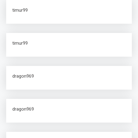
timur99
timur99
dragon969
dragon969