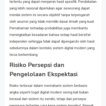
tertentu yang dapat menjamin hasil spesifik. Pendekatan
yang lebih rasional diperlukan agar seseorang dapat
menilai sistem ini secara objektif tanpa terpengaruh
oleh asumsi yang tidak memiliki dasar ilmiah yang kuat.
Pemahaman terhadap probabilitas juga membantu
meningkatkan kesadaran bahwa setiap hasil bersifat
independen sehingga tidak dapat dipengaruhi oleh hasil
sebelumnya dalam konteks sistem digital modern yang
terus berkembang.
Risiko Persepsi dan
Pengelolaan Ekspektasi
Risiko terbesar dalam memahami sistem berbasis
angka seperti togel digital modern sering kali bukan
berasal dari sistem itu sendiri, tetapi dari persepsi
pengguna terhadap cara kerja sistem tersebut. Banyak