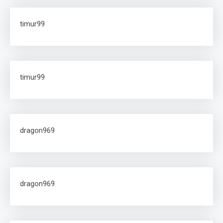
timur99
timur99
dragon969
dragon969