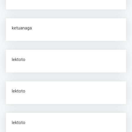
ketuanaga
lektoto
lektoto
lektoto