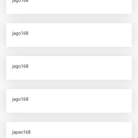
jago168
jago168
jago168
jago168
japan168