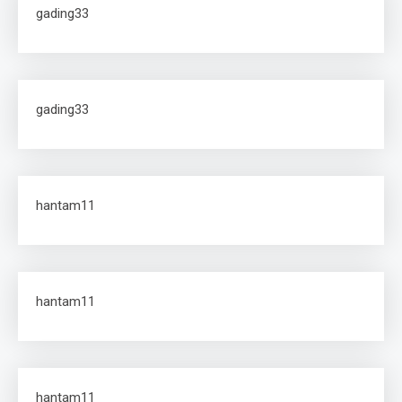
gading33
gading33
hantam11
hantam11
hantam11