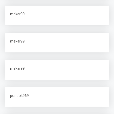
mekar99
mekar99
mekar99
pondok969