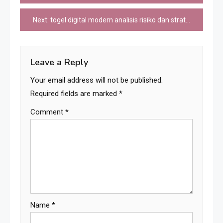
navigation
Next:
togel digital modern analisis risiko dan strategi 2026
Leave a Reply
Your email address will not be published.
Required fields are marked
*
Comment
*
Name
*