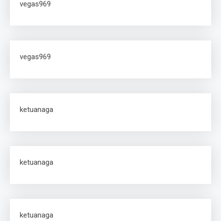
vegas969
vegas969
ketuanaga
ketuanaga
ketuanaga