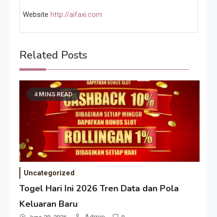
Website
http://aifaxi.com
Related Posts
4 MINS READ
Uncategorized
Togel Hari Ini 2026 Tren Data dan Pola
Keluaran Baru
Admin