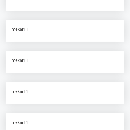
mekar11
mekar11
mekar11
mekar11