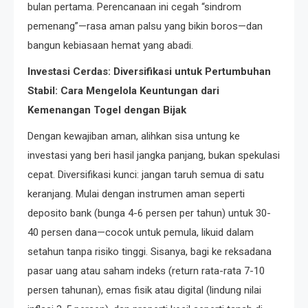
bulan pertama. Perencanaan ini cegah “sindrom
pemenang”—rasa aman palsu yang bikin boros—dan
bangun kebiasaan hemat yang abadi.
Investasi Cerdas: Diversifikasi untuk Pertumbuhan
Stabil: Cara Mengelola Keuntungan dari
Kemenangan Togel dengan Bijak
Dengan kewajiban aman, alihkan sisa untung ke
investasi yang beri hasil jangka panjang, bukan spekulasi
cepat. Diversifikasi kunci: jangan taruh semua di satu
keranjang. Mulai dengan instrumen aman seperti
deposito bank (bunga 4-6 persen per tahun) untuk 30-
40 persen dana—cocok untuk pemula, likuid dalam
setahun tanpa risiko tinggi. Sisanya, bagi ke reksadana
pasar uang atau saham indeks (return rata-rata 7-10
persen tahunan), emas fisik atau digital (lindung nilai