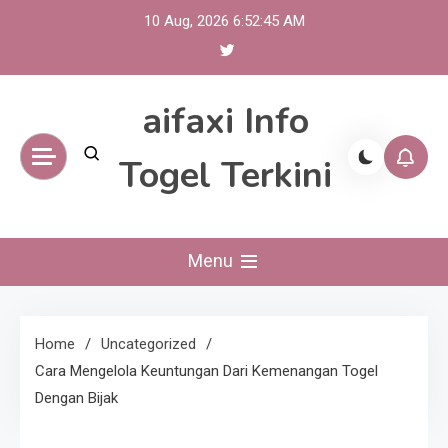
Skip
10 Aug, 2026
6:52:46 AM
to
content
aifaxi Info
Togel Terkini
Menu
Home
Uncategorized
Cara Mengelola Keuntungan Dari Kemenangan Togel
Dengan Bijak