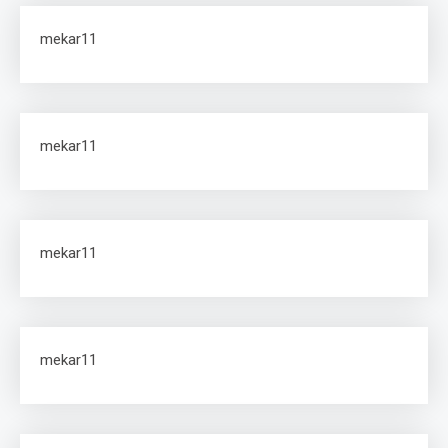
mekar11
mekar11
mekar11
mekar11