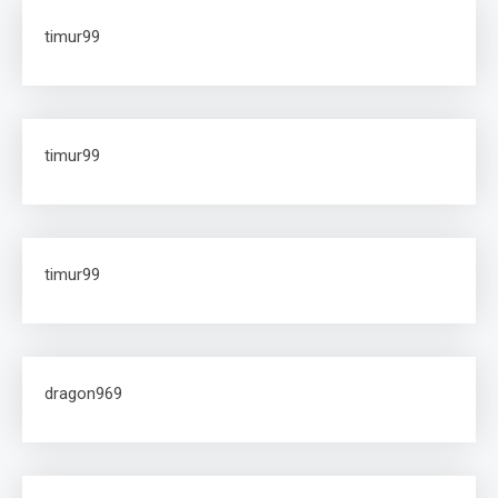
timur99
timur99
timur99
dragon969