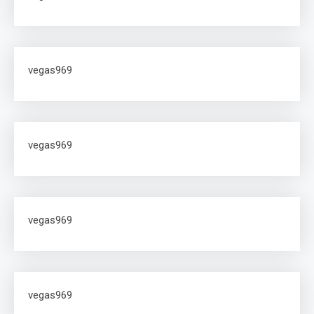
vegas969
vegas969
vegas969
vegas969