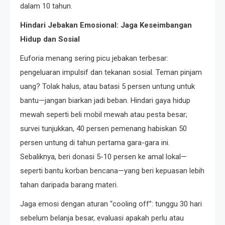
dalam 10 tahun.
Hindari Jebakan Emosional: Jaga Keseimbangan
Hidup dan Sosial
Euforia menang sering picu jebakan terbesar:
pengeluaran impulsif dan tekanan sosial. Teman pinjam
uang? Tolak halus, atau batasi 5 persen untung untuk
bantu—jangan biarkan jadi beban. Hindari gaya hidup
mewah seperti beli mobil mewah atau pesta besar;
survei tunjukkan, 40 persen pemenang habiskan 50
persen untung di tahun pertama gara-gara ini.
Sebaliknya, beri donasi 5-10 persen ke amal lokal—
seperti bantu korban bencana—yang beri kepuasan lebih
tahan daripada barang materi.
Jaga emosi dengan aturan “cooling off”: tunggu 30 hari
sebelum belanja besar, evaluasi apakah perlu atau