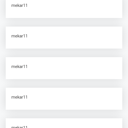
mekar11
mekar11
mekar11
mekar11
mekar11