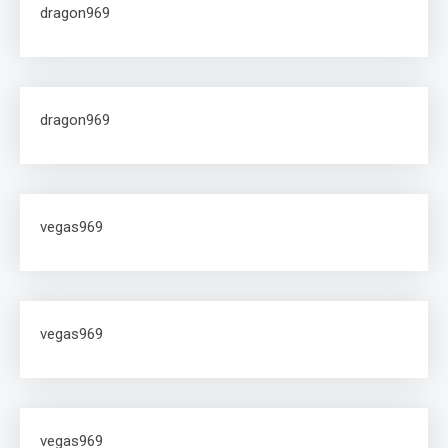
dragon969
dragon969
vegas969
vegas969
vegas969