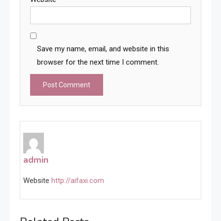
Save my name, email, and website in this
browser for the next time I comment.
admin
Website
http://aifaxi.com