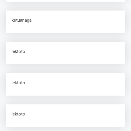
ketuanaga
lektoto
lektoto
lektoto