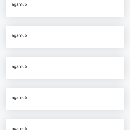
agam66
agam66
agam66
agam66
agam66