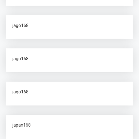
jago168
jago168
jago168
japan168