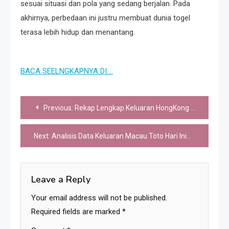
sesuai situasi dan pola yang sedang berjalan. Pada
akhirnya, perbedaan ini justru membuat dunia togel
terasa lebih hidup dan menantang.
BACA SEELNGKAPNYA DI….
Post
Previous:
Rekap Lengkap Keluaran HongKong dan Statistik Angka
navigation
Next:
Analisis Data Keluaran Macau Toto Hari Ini
Leave a Reply
Your email address will not be published.
Required fields are marked
*