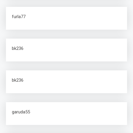
furla77
bk236
bk236
garuda55