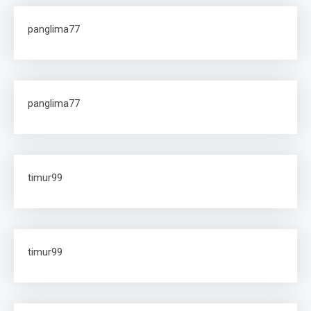
panglima77
panglima77
timur99
timur99