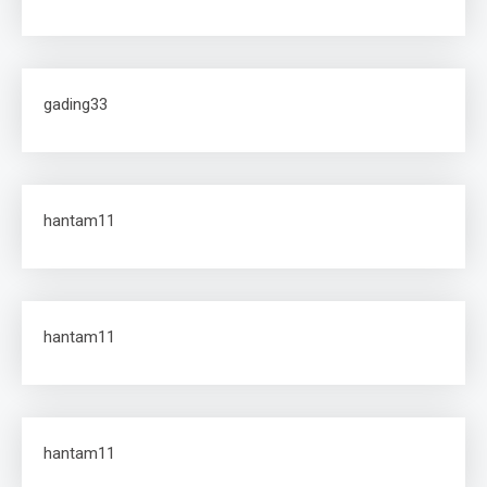
gading33
hantam11
hantam11
hantam11