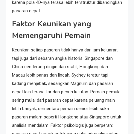
karena pola 4D-nya terasa lebih terstruktur dibandingkan
pasaran cepat.
Faktor Keunikan yang
Memengaruhi Pemain
Keunikan setiap pasaran tidak hanya dari jam keluaran,
tapi juga dari sebaran angka historis. Singapore dan
China cenderung dingin dan stabil, Hongkong dan
Macau lebih panas dan lincah, Sydney teratur tapi
kadang menjebak, sedangkan Magnum dan pasaran
cepat lain terasa liar dan penuh kejutan. Pemain pemula
sering mulai dari pasaran cepat karena peluang main
lebih banyak, sementara pemain senior lebih suka
pasaran malam seperti Hongkong atau Singapore untuk
analisis mendalam. Faktor psikologis juga berperan:
pasaran cepat cocok untuk yang suka adrenalin instan,