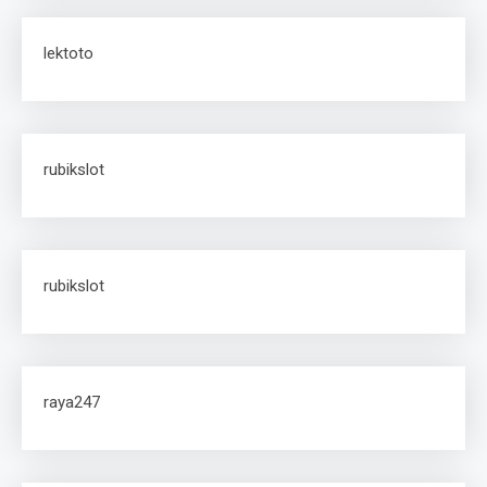
lektoto
rubikslot
rubikslot
raya247