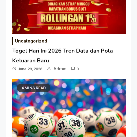
Uncategorized
Togel Hari Ini 2026 Tren Data dan Pola
Keluaran Baru
Admin
June 29, 2026
0
4 MINS READ