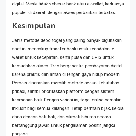
digital. Meski tidak sebesar bank atau e-wallet, keduanya
populer di daerah dengan akses perbankan terbatas.
Kesimpulan
Jenis metode depo togel yang paling banyak digunakan
saat ini mencakup transfer bank untuk keandalan, e-
wallet untuk kecepatan, serta pulsa dan QRIS untuk
kemudahan akses. Tren bergeser ke pembayaran digital
karena praktis dan aman di tengah gaya hidup modern.
Pemain disarankan memilih metode sesuai kebutuhan
pribadi, sambil prioritaskan platform dengan sistem
keamanan baik. Dengan variasi ini, togel online semakin
inklusif bagi semua kalangan. Tetap bermain bijak, kelola
dana dengan hati-hati, dan nikmati hiburan secara
bertanggung jawab untuk pengalaman positif jangka
panjang.