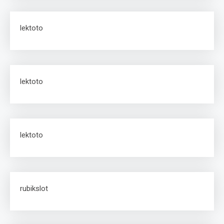
lektoto
lektoto
lektoto
rubikslot