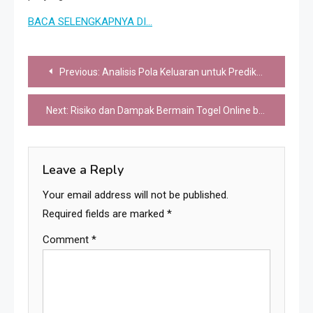
BACA SELENGKAPNYA DI…
Post
Previous:
Analisis Pola Keluaran untuk Prediksi Togel Hari Ini
navigation
Next:
Risiko dan Dampak Bermain Togel Online bagi Pemain
Leave a Reply
Your email address will not be published.
Required fields are marked
*
Comment
*