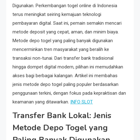
Digunakan. Perkembangan togel online di Indonesia
terus meningkat seiring kemajuan teknologi
pembayaran digital. Saat ini, pemain semakin mencari
metode deposit yang cepat, aman, dan minim biaya.
Metode depo togel yang paling banyak digunakan
mencerminkan tren masyarakat yang beralih ke
transaksi non-tunai. Dari transfer bank tradisional
hingga dompet digital modern, pilihan ini memudahkan
akses bagi berbagai kalangan. Artikel ini membahas
jenis metode depo togel paling populer berdasarkan
penggunaan terkini, dengan fokus pada kepraktisan dan
keamanan yang ditawarkan.
INFO SLOT
Transfer Bank Lokal: Jenis
Metode Depo Togel yang
Paling Banyak Digunakan