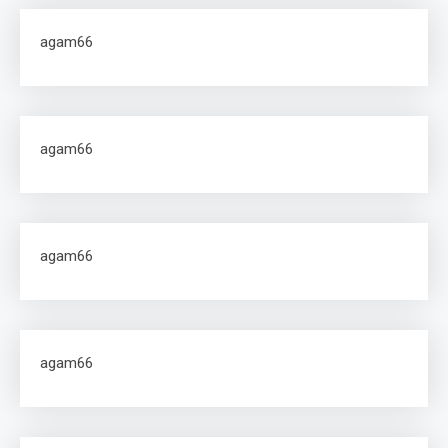
agam66
agam66
agam66
agam66