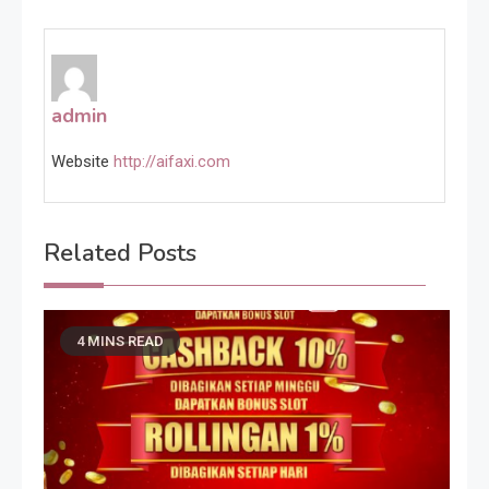
admin
Website
http://aifaxi.com
Related Posts
4 MINS READ