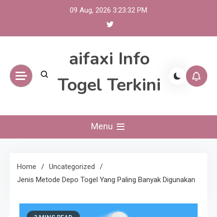
Skip
09 Aug, 2026
3:23:33 PM
to
content
aifaxi Info
Togel Terkini
Menu
Home
Uncategorized
Jenis Metode Depo Togel Yang Paling Banyak Digunakan