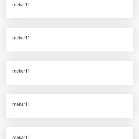
mekar11
mekar11
mekar11
mekar11
mekar11