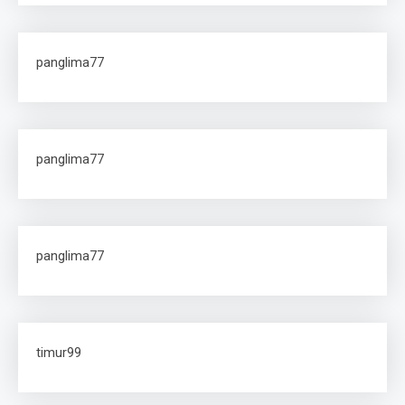
panglima77
panglima77
panglima77
timur99