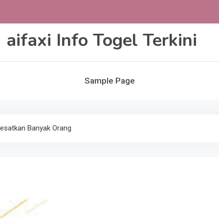
aifaxi Info Togel Terkini
Sample Page
yesatkan Banyak Orang