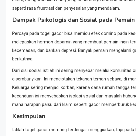
seperti rasa frustrasi dan penyesalan yang mendalam.
Dampak Psikologis dan Sosial pada Pemain
Percaya pada togel gacor bisa memicu efek domino pada kese
melepaskan hormon dopamin yang membuat pemain ingin teru
kecemasan, dan bahkan depresi. Banyak pemain mengalami gan
berikutnya.
Dari sisi sosial, istilah ini sering menyebar melalui komunita
disembunyikan. Ini menciptakan tekanan teman sebaya, di man
Keluarga sering menjadi korban, karena dana rumah tangga te
kecanduan ini menyebabkan isolasi sosial dan masalah hubung
mana harapan palsu dari klaim seperti gacor memperburuk ke
Kesimpulan
Istilah togel gacor memang terdengar menggiurkan, tapi pada