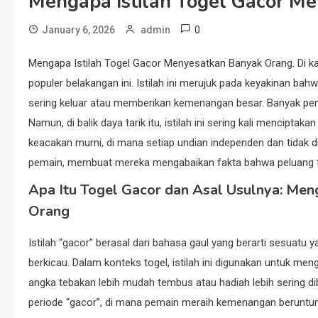
Mengapa Istilah Togel Gacor M
0
January 6, 2026
admin
Mengapa Istilah Togel Gacor Menyesatkan Banyak Orang. Di kal
populer belakangan ini. Istilah ini merujuk pada keyakinan bah
sering keluar atau memberikan kemenangan besar. Banyak pema
Namun, di balik daya tarik itu, istilah ini sering kali mencipt
keacakan murni, di mana setiap undian independen dan tidak d
pemain, membuat mereka mengabaikan fakta bahwa peluang tet
Apa Itu Togel Gacor dan Asal Usulnya: Men
Orang
Istilah “gacor” berasal dari bahasa gaul yang berarti sesuatu y
berkicau. Dalam konteks togel, istilah ini digunakan untuk m
angka tebakan lebih mudah tembus atau hadiah lebih sering d
periode “gacor”, di mana pemain meraih kemenangan beruntun