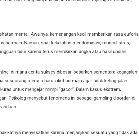
hatan mental. Awalnya, kemenangan kecil memberikan rasa euforia
s bermain. Namun, saat kekalahan mendominasi, muncul stres,
gguan tidur karena terus memikirkan angka atau hasil undian
s online, di mana cerita sukses dibesar-besarkan sementara kegagalan
a seseorang merasa harus ikut bermain agar tidak ketinggalan.
rkuras untuk mengejar mimpi “gacor”. Dalam kasus ekstrem,
an. Psikolog menyebut fenomena ini sebagai gambling disorder, di
canduan.
 hakikatnya menyesatkan karena menjanjikan sesuatu yang tidak ada: