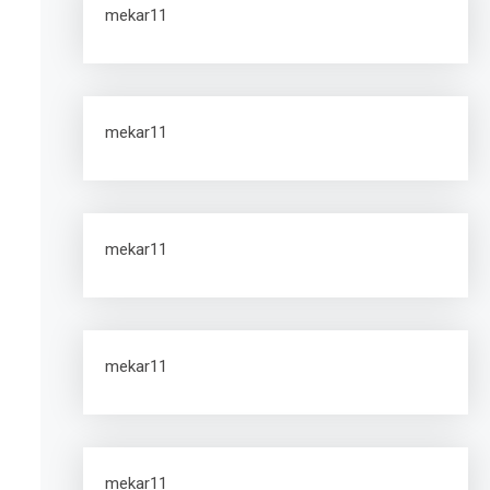
mekar11
mekar11
mekar11
mekar11
mekar11