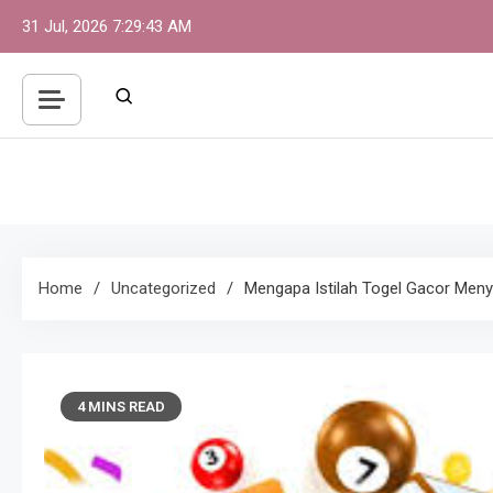
Skip
31 Jul, 2026
7:29:44 AM
to
content
Home
Uncategorized
Mengapa Istilah Togel Gacor Men
4 MINS READ