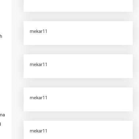
mekar11
ih
mekar11
mekar11
ana
g
mekar11