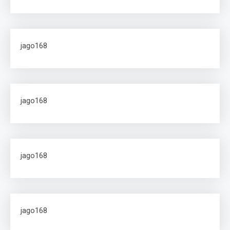
jago168
jago168
jago168
jago168