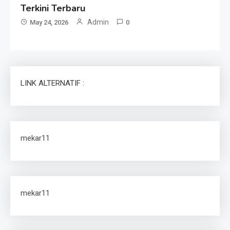
Terkini Terbaru
Admin
May 24, 2026
0
LINK ALTERNATIF :
mekar11
mekar11