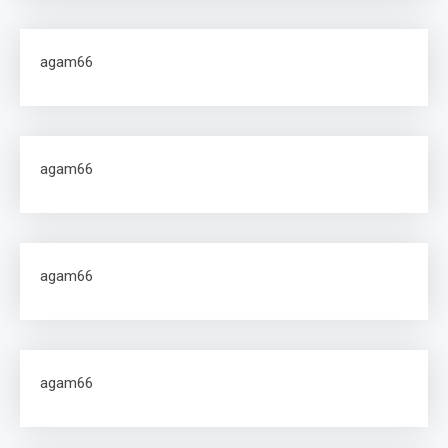
agam66
agam66
agam66
agam66