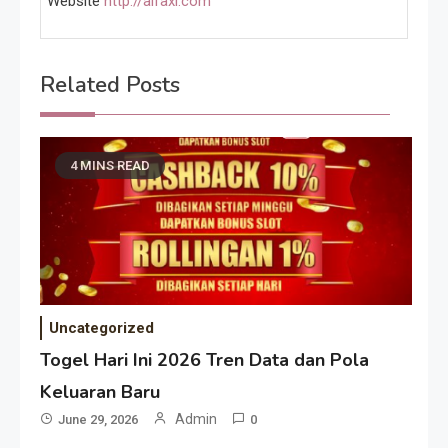
Website
http://aifaxi.com
Related Posts
4 MINS READ
Uncategorized
Togel Hari Ini 2026 Tren Data dan Pola
Keluaran Baru
Admin
June 29, 2026
0