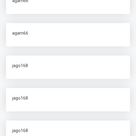
agam66
agam66
jago168
jago168
jago168