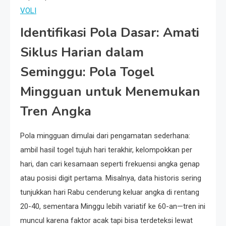
VOLI
Identifikasi Pola Dasar: Amati
Siklus Harian dalam
Seminggu: Pola Togel
Mingguan untuk Menemukan
Tren Angka
Pola mingguan dimulai dari pengamatan sederhana:
ambil hasil togel tujuh hari terakhir, kelompokkan per
hari, dan cari kesamaan seperti frekuensi angka genap
atau posisi digit pertama. Misalnya, data historis sering
tunjukkan hari Rabu cenderung keluar angka di rentang
20-40, sementara Minggu lebih variatif ke 60-an—tren ini
muncul karena faktor acak tapi bisa terdeteksi lewat