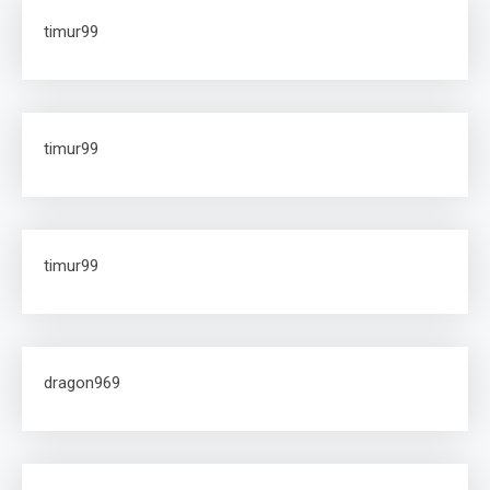
timur99
timur99
timur99
dragon969