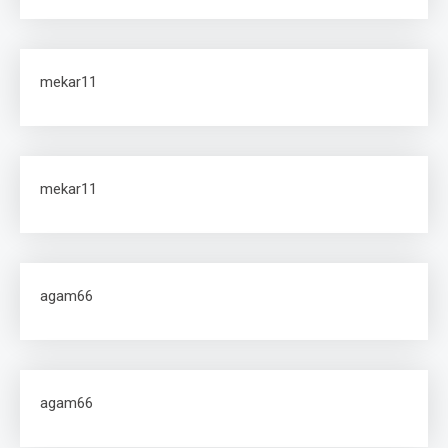
mekar11
mekar11
agam66
agam66