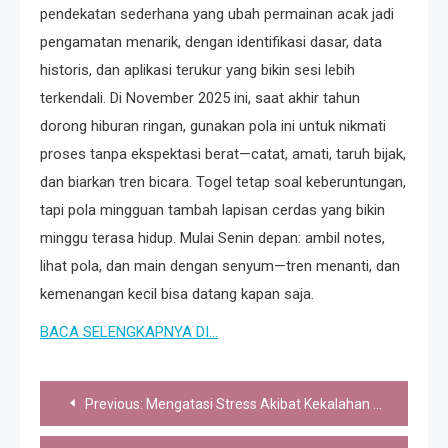
pendekatan sederhana yang ubah permainan acak jadi
pengamatan menarik, dengan identifikasi dasar, data
historis, dan aplikasi terukur yang bikin sesi lebih
terkendali. Di November 2025 ini, saat akhir tahun
dorong hiburan ringan, gunakan pola ini untuk nikmati
proses tanpa ekspektasi berat—catat, amati, taruh bijak,
dan biarkan tren bicara. Togel tetap soal keberuntungan,
tapi pola mingguan tambah lapisan cerdas yang bikin
minggu terasa hidup. Mulai Senin depan: ambil notes,
lihat pola, dan main dengan senyum—tren menanti, dan
kemenangan kecil bisa datang kapan saja.
BACA SELENGKAPNYA DI…
Post
Previous:
Mengatasi Stress Akibat Kekalahan Dalam Dunia Togel
navigation