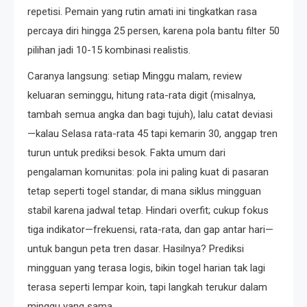
repetisi. Pemain yang rutin amati ini tingkatkan rasa
percaya diri hingga 25 persen, karena pola bantu filter 50
pilihan jadi 10-15 kombinasi realistis.
Caranya langsung: setiap Minggu malam, review
keluaran seminggu, hitung rata-rata digit (misalnya,
tambah semua angka dan bagi tujuh), lalu catat deviasi
—kalau Selasa rata-rata 45 tapi kemarin 30, anggap tren
turun untuk prediksi besok. Fakta umum dari
pengalaman komunitas: pola ini paling kuat di pasaran
tetap seperti togel standar, di mana siklus mingguan
stabil karena jadwal tetap. Hindari overfit; cukup fokus
tiga indikator—frekuensi, rata-rata, dan gap antar hari—
untuk bangun peta tren dasar. Hasilnya? Prediksi
mingguan yang terasa logis, bikin togel harian tak lagi
terasa seperti lempar koin, tapi langkah terukur dalam
minggu yang sama.