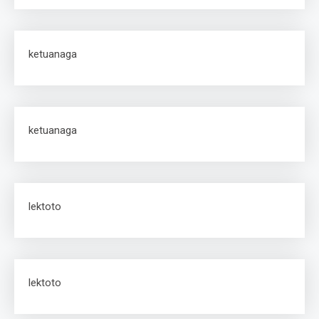
ketuanaga
ketuanaga
lektoto
lektoto