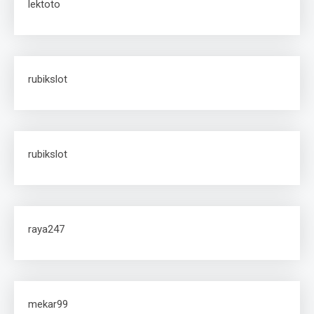
lektoto
rubikslot
rubikslot
raya247
mekar99