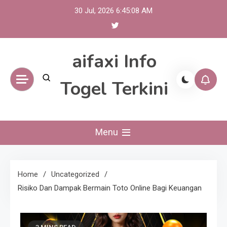
Skip
30 Jul, 2026
6:45:09 AM
to
content
aifaxi Info
Togel Terkini
Menu
Home
Uncategorized
Risiko Dan Dampak Bermain Toto Online Bagi Keuangan