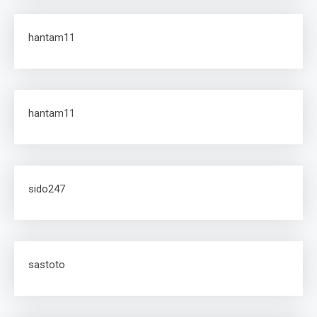
hantam11
hantam11
sido247
sastoto