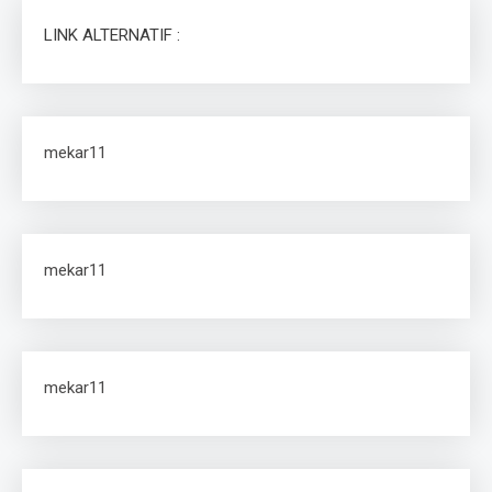
LINK ALTERNATIF :
mekar11
mekar11
mekar11