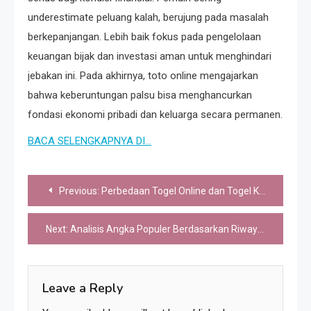
underestimate peluang kalah, berujung pada masalah
berkepanjangan. Lebih baik fokus pada pengelolaan
keuangan bijak dan investasi aman untuk menghindari
jebakan ini. Pada akhirnya, toto online mengajarkan
bahwa keberuntungan palsu bisa menghancurkan
fondasi ekonomi pribadi dan keluarga secara permanen.
BACA SELENGKAPNYA DI…
Post
Previous:
Perbedaan Togel Online dan Togel Konvensional Tradisional
navigation
Next:
Analisis Angka Populer Berdasarkan Riwayat Togel Online
Leave a Reply