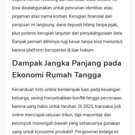
bisa disalahgunakan untuk pencurian identitas atau
pinjaman atas nama korban. Kerugian finansial dari
penipuan ini langsung: dana deposit hilang tanpa jejak,
plus potensi kerugian lanjutan dari penyalahgunaan data.
Banyak pemain akhirnya rugi besar tanpa bisa menuntut,
karena platform beroperasi di luar hukum.
Dampak Jangka Panjang pada
Ekonomi Rumah Tangga
Kecanduan toto online berdampak luas pada keuangan
keluarga, sering menyebabkan konflik hingga perceraian
karena uang habis untuk taruhan. Di 2025, transaksi judi
online mencapai ratusan triliun, tapi mayoritas dari
kelompok menengah bawah yang seharusnya gunakan
uang untuk konsumsi produktif. Pergeseran belanja ini