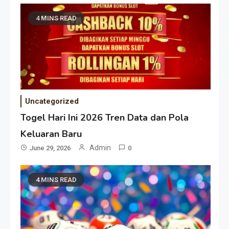
4 MINS READ
Uncategorized
Togel Hari Ini 2026 Tren Data dan Pola
Keluaran Baru
Admin
June 29, 2026
0
4 MINS READ