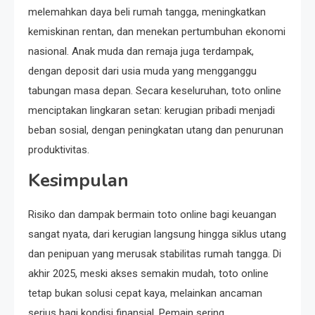
melemahkan daya beli rumah tangga, meningkatkan
kemiskinan rentan, dan menekan pertumbuhan ekonomi
nasional. Anak muda dan remaja juga terdampak,
dengan deposit dari usia muda yang mengganggu
tabungan masa depan. Secara keseluruhan, toto online
menciptakan lingkaran setan: kerugian pribadi menjadi
beban sosial, dengan peningkatan utang dan penurunan
produktivitas.
Kesimpulan
Risiko dan dampak bermain toto online bagi keuangan
sangat nyata, dari kerugian langsung hingga siklus utang
dan penipuan yang merusak stabilitas rumah tangga. Di
akhir 2025, meski akses semakin mudah, toto online
tetap bukan solusi cepat kaya, melainkan ancaman
serius bagi kondisi finansial. Pemain sering