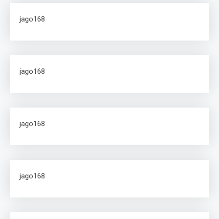
jago168
jago168
jago168
jago168