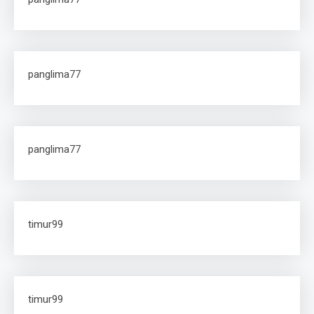
panglima77
panglima77
timur99
timur99