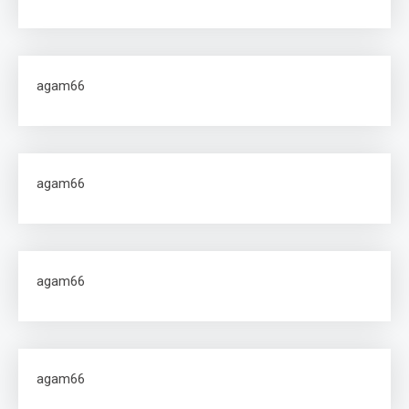
agam66
agam66
agam66
agam66