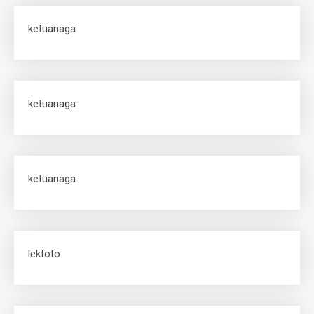
ketuanaga
ketuanaga
ketuanaga
lektoto