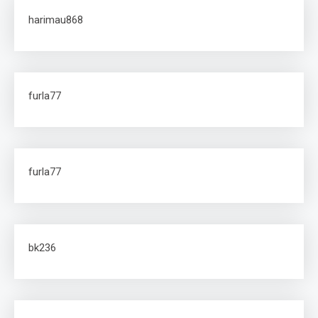
harimau868
furla77
furla77
bk236