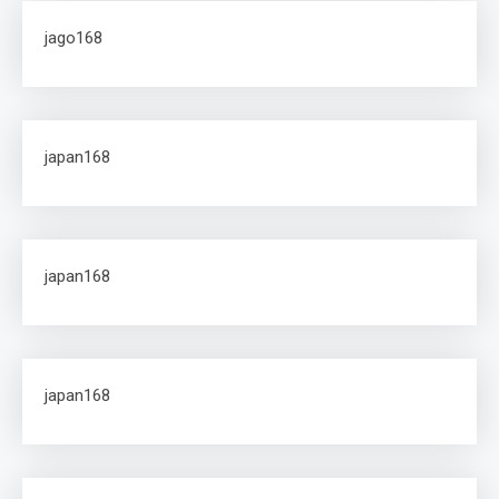
jago168
japan168
japan168
japan168