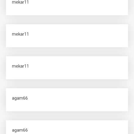
mekar11
mekar11
mekar11
agam66
agam66