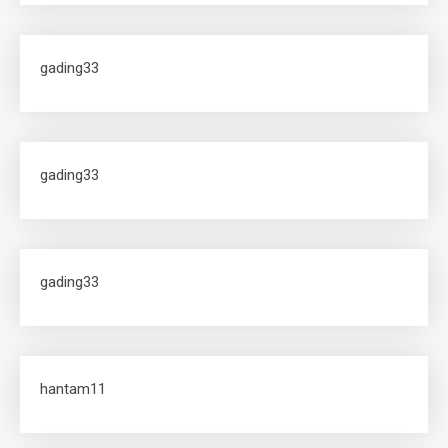
gading33
gading33
gading33
hantam11