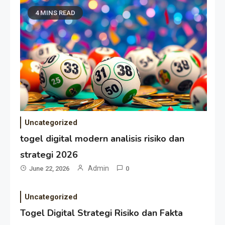
4 MINS READ
Uncategorized
togel digital modern analisis risiko dan
strategi 2026
Admin
June 22, 2026
0
Uncategorized
Togel Digital Strategi Risiko dan Fakta