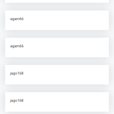
agam66
agam66
jago168
jago168