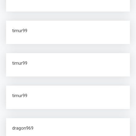
timur99
timur99
timur99
dragon969