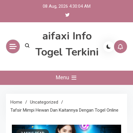
Skip
08 Aug, 2026
4:30:05 AM
to
content
aifaxi Info
Togel Terkini
Menu
Home
Uncategorized
Tafsir Mimpi Hewan Dan Kaitannya Dengan Togel Online