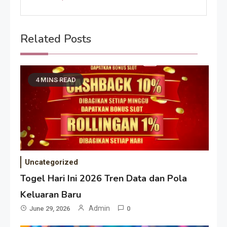
Related Posts
4 MINS READ
Uncategorized
Togel Hari Ini 2026 Tren Data dan Pola
Keluaran Baru
Admin
June 29, 2026
0