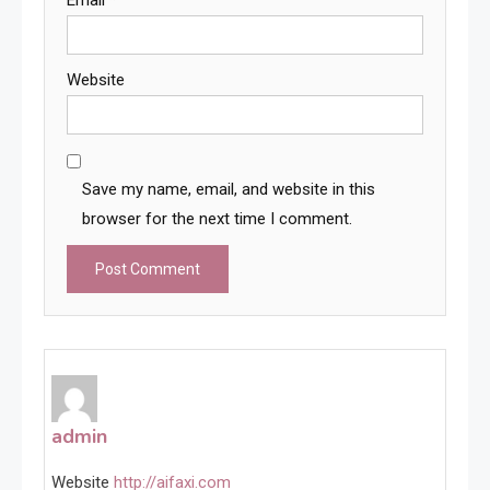
Email
*
Website
Save my name, email, and website in this
browser for the next time I comment.
admin
Website
http://aifaxi.com