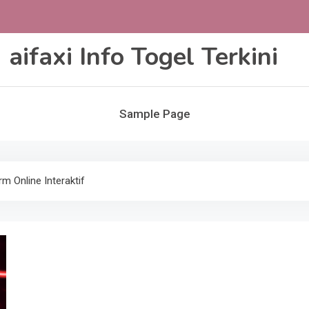
aifaxi Info Togel Terkini
Sample Page
m Online Interaktif