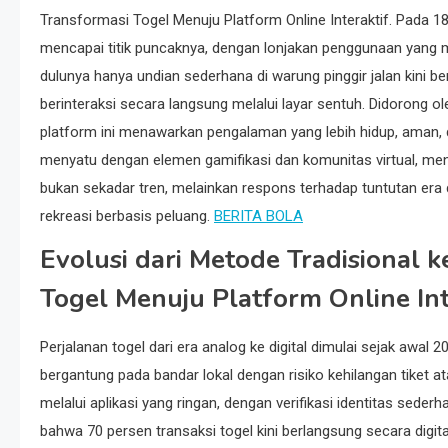
Transformasi Togel Menuju Platform Online Interaktif. Pada 18
mencapai titik puncaknya, dengan lonjakan penggunaan yang 
dulunya hanya undian sederhana di warung pinggir jalan kini 
berinteraksi secara langsung melalui layar sentuh. Didorong ol
platform ini menawarkan pengalaman yang lebih hidup, aman, dan
menyatu dengan elemen gamifikasi dan komunitas virtual, men
bukan sekadar tren, melainkan respons terhadap tuntutan era
rekreasi berbasis peluang.
BERITA BOLA
Evolusi dari Metode Tradisional k
Togel Menuju Platform Online Int
Perjalanan togel dari era analog ke digital dimulai sejak awal
bergantung pada bandar lokal dengan risiko kehilangan tiket a
melalui aplikasi yang ringan, dengan verifikasi identitas se
bahwa 70 persen transaksi togel kini berlangsung secara digit