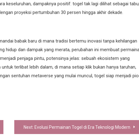
 keseluruhan, dampaknya positif: togel tak lagi dilihat sebagai tabu
engan proyeksi pertumbuhan 30 persen hingga akhir dekade.
enandai babak baru di mana tradisi bertemu inovasi tanpa kehilangan
r yang hidup dan dampak yang merata, perubahan ini membuat permain
p menjadi penjaga pintu, potensinya jelas: sebuah ekosistem yang
untuk terlibat lebih dalam, di mana setiap klik bukan hanya taruhan,
engan sentuhan metaverse yang mulai muncul, togel siap menjadi pio
Next:
Evolusi Permainan Togel di Era Teknologi Modern