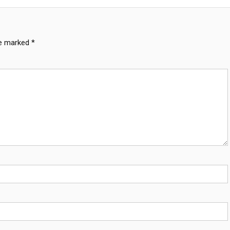
re marked
*