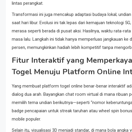
lintas perangkat.
Transformasi ini juga mencakup adaptasi budaya lokal; undian 
saat hari libur. Evolusi ini tak lepas dari kemajuan teknolog
merasa seperti berada di pusat aksi. Hasilnya, waktu rata-rata
masa lalu. Langkah ini tidak hanya memperluas jangkauan ke da
persen, memungkinkan hadiah lebih kompetitif tanpa mengorb
Fitur Interaktif yang Memperkay
Togel Menuju Platform Online Int
Yang membuat platform togel online benar-benar interaktif ad
dialog dua arah. Bayangkan chat room virtual di mana ribuan pem
memilih tema undian berikutnya—seperti “nomor keberuntungan h
badge pencapaian untuk streak taruhan atau wheel spin bon
mobile populer.
Selain itu, visualisasi 3D menjadi standar, di mana bola angka