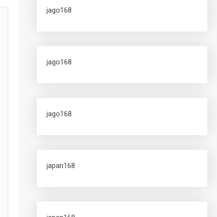
jago168
jago168
jago168
japan168