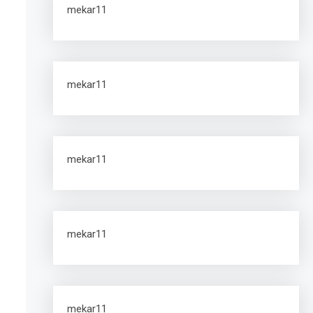
mekar11
mekar11
mekar11
mekar11
mekar11