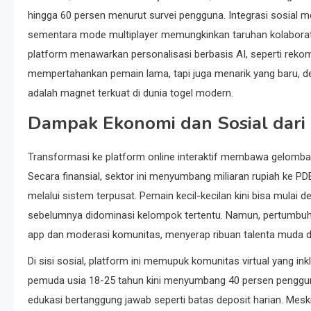
hingga 60 persen menurut survei pengguna. Integrasi sosial 
sementara mode multiplayer memungkinkan taruhan kolaboratif 
platform menawarkan personalisasi berbasis AI, seperti rekom
mempertahankan pemain lama, tapi juga menarik yang baru, de
adalah magnet terkuat di dunia togel modern.
Dampak Ekonomi dan Sosial dari 
Transformasi ke platform online interaktif membawa gelomban
Secara finansial, sektor ini menyumbang miliaran rupiah ke PDB
melalui sistem terpusat. Pemain kecil-kecilan kini bisa mulai
sebelumnya didominasi kelompok tertentu. Namun, pertumbuha
app dan moderasi komunitas, menyerap ribuan talenta muda di
Di sisi sosial, platform ini memupuk komunitas virtual yang inkl
pemuda usia 18-25 tahun kini menyumbang 40 persen pengguna, 
edukasi bertanggung jawab seperti batas deposit harian. Meski