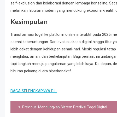
self-exclusion dan kolaborasi dengan lembaga konseling. Secara
melainkan hiburan modern yang mendukung ekonomi kreatif, d
Kesimpulan
Transformasi togel ke platform online interaktif pada 2025 m
esensi keberuntungan. Dari evolusi akses digital hingga fitu
lebih dekat dengan kehidupan sehari-hari. Meski regulasi teta
menghibur, aman, dan berkelanjutan. Bagi pemain, ini undangan 
tapi langkah menuju pengalaman yang lebih kaya. Ke depan, d
hiburan peluang di era hiperkonektif.
BACA SELENGKAPNYA DI…
Post
Previous:
Mengungkap Sistem Prediksi Togel Digital