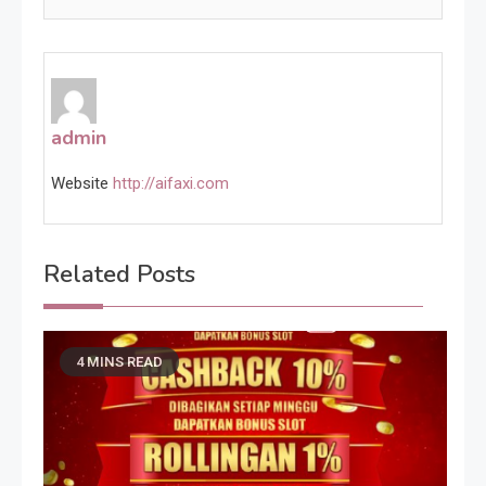
admin
Website
http://aifaxi.com
Related Posts
4 MINS READ