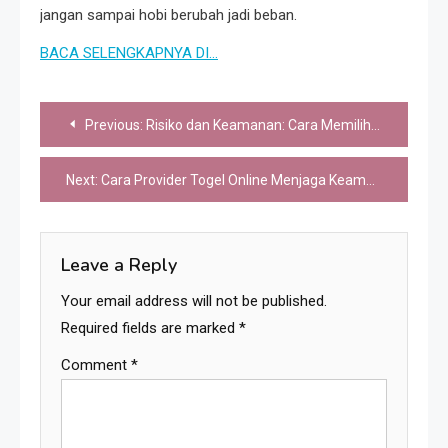
jangan sampai hobi berubah jadi beban.
BACA SELENGKAPNYA DI…
Post
Previous:
Risiko dan Keamanan: Cara Memilih Situs Togel Online Terpercaya
navigation
Next:
Cara Provider Togel Online Menjaga Keamanan Data
Leave a Reply
Your email address will not be published.
Required fields are marked
*
Comment
*