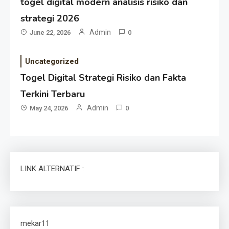
togel digital modern analisis risiko dan
strategi 2026
Admin
June 22, 2026
0
Uncategorized
Togel Digital Strategi Risiko dan Fakta
Terkini Terbaru
Admin
May 24, 2026
0
LINK ALTERNATIF :
mekar11