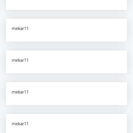
mekar11
mekar11
mekar11
mekar11