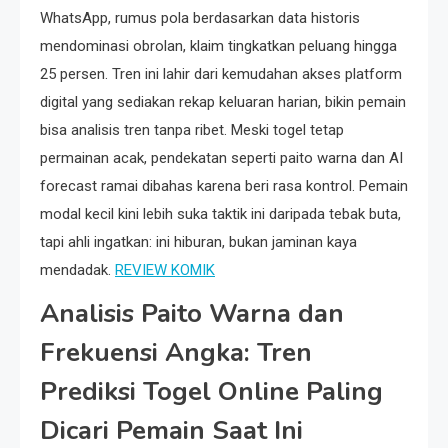
WhatsApp, rumus pola berdasarkan data historis
mendominasi obrolan, klaim tingkatkan peluang hingga
25 persen. Tren ini lahir dari kemudahan akses platform
digital yang sediakan rekap keluaran harian, bikin pemain
bisa analisis tren tanpa ribet. Meski togel tetap
permainan acak, pendekatan seperti paito warna dan AI
forecast ramai dibahas karena beri rasa kontrol. Pemain
modal kecil kini lebih suka taktik ini daripada tebak buta,
tapi ahli ingatkan: ini hiburan, bukan jaminan kaya
mendadak.
REVIEW KOMIK
Analisis Paito Warna dan
Frekuensi Angka: Tren
Prediksi Togel Online Paling
Dicari Pemain Saat Ini