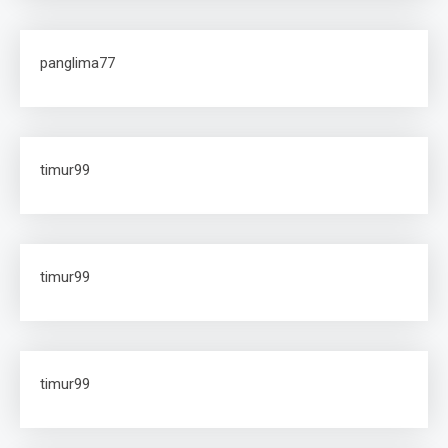
panglima77
timur99
timur99
timur99