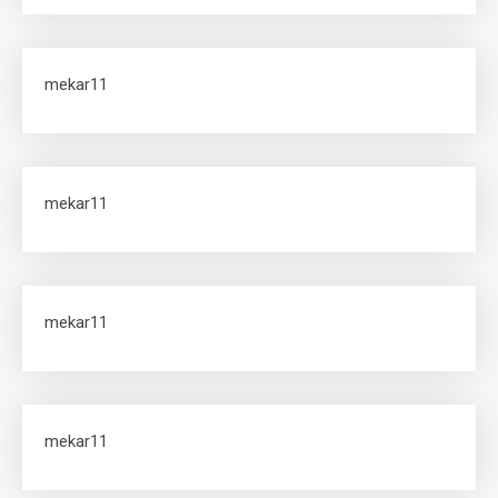
mekar11
mekar11
mekar11
mekar11