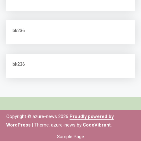
bk236
bk236
Copyright © azure-news 2026
Proudly powered by
WordPress
|
Theme: azure-news by
CodeVibrant
.
Sample Page