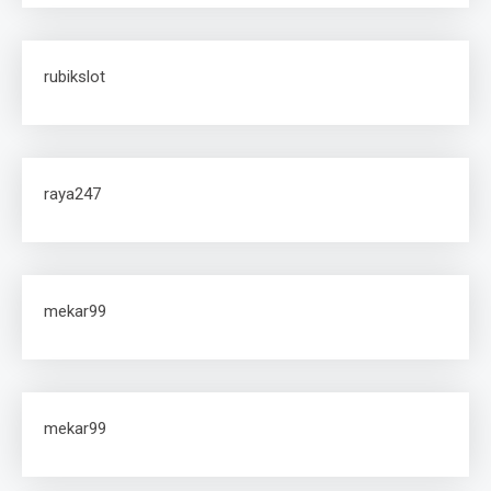
rubikslot
raya247
mekar99
mekar99